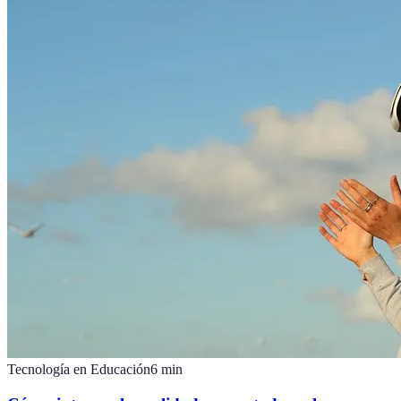
Tecnología en Educación
6
min