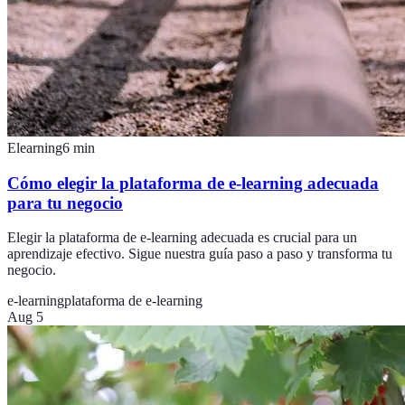
Elearning
6
min
Cómo elegir la plataforma de e-learning adecuada
para tu negocio
Elegir la plataforma de e-learning adecuada es crucial para un
aprendizaje efectivo. Sigue nuestra guía paso a paso y transforma tu
negocio.
e-learning
plataforma de e-learning
Aug 5