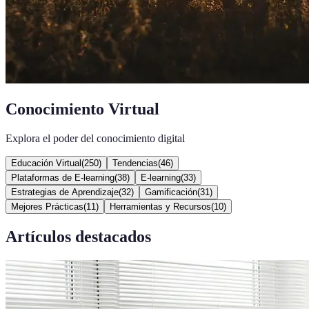
Conocimiento Virtual
Explora el poder del conocimiento digital
Educación Virtual
(
250
)
Tendencias
(
46
)
Plataformas de E-learning
(
38
)
E-learning
(
33
)
Estrategias de Aprendizaje
(
32
)
Gamificación
(
31
)
Mejores Prácticas
(
11
)
Herramientas y Recursos
(
10
)
Artículos destacados