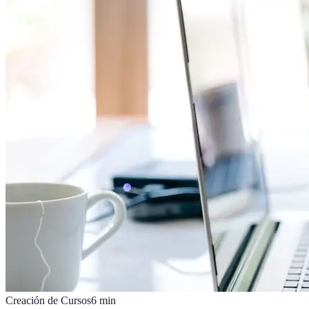
Creación de Cursos
6
min