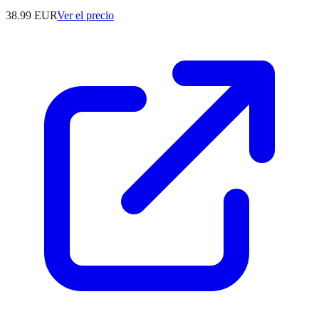
38.99
EUR
Ver el precio