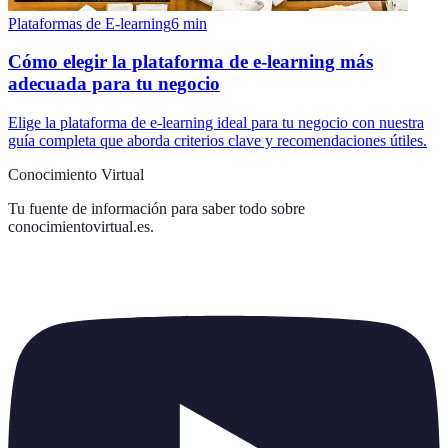
Plataformas de E-learning
6
min
Cómo elegir la plataforma de e-learning más
adecuada para tu negocio
Elige la plataforma de e-learning ideal para tu negocio con nuestra
guía completa que aborda criterios clave y recomendaciones útiles.
Conocimiento Virtual
Tu fuente de información para saber todo sobre
conocimientovirtual.es
.