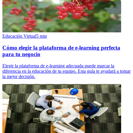
Educación Virtual
5
min
Cómo elegir la plataforma de e-learning perfecta
para tu negocio
Elegir la plataforma de e-learning adecuada puede marcar la
diferencia en la educación de tu equipo. Esta guía te ayudará a tomar
la mejor decisión.