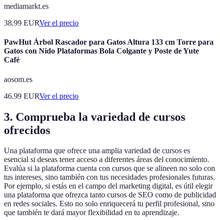
mediamarkt.es
38.99
EUR
Ver el precio
PawHut Árbol Rascador para Gatos Altura 133 cm Torre para
Gatos con Nido Plataformas Bola Colgante y Poste de Yute
Café
aosom.es
46.99
EUR
Ver el precio
3. Comprueba la variedad de cursos
ofrecidos
Una plataforma que ofrece una amplia variedad de cursos es
esencial si deseas tener acceso a diferentes áreas del conocimiento.
Evalúa si la plataforma cuenta con cursos que se alineen no solo con
tus intereses, sino también con tus necesidades profesionales futuras.
Por ejemplo, si estás en el campo del marketing digital, es útil elegir
una plataforma que ofrezca tanto cursos de SEO como de publicidad
en redes sociales. Esto no solo enriquecerá tu perfil profesional, sino
que también te dará mayor flexibilidad en tu aprendizaje.