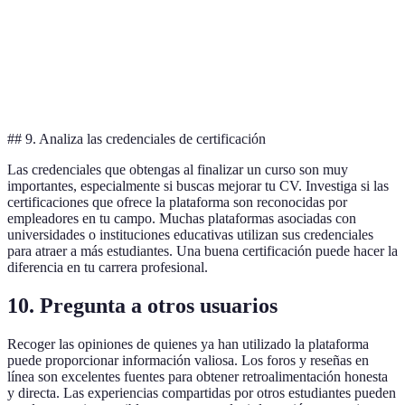
Soporte
Horario
24/7
Solo email
técnico
limitado
Precios
Económico
Alto
Gratis
## 9. Analiza las credenciales de certificación
Las credenciales que obtengas al finalizar un curso son muy
importantes, especialmente si buscas mejorar tu CV. Investiga si las
certificaciones que ofrece la plataforma son reconocidas por
empleadores en tu campo. Muchas plataformas asociadas con
universidades o instituciones educativas utilizan sus credenciales
para atraer a más estudiantes. Una buena certificación puede hacer la
diferencia en tu carrera profesional.
10. Pregunta a otros usuarios
Recoger las opiniones de quienes ya han utilizado la plataforma
puede proporcionar información valiosa. Los foros y reseñas en
línea son excelentes fuentes para obtener retroalimentación honesta
y directa. Las experiencias compartidas por otros estudiantes pueden