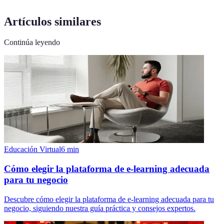
Artículos similares
Continúa leyendo
Educación Virtual
6
min
Cómo elegir la plataforma de e-learning adecuada
para tu negocio
Descubre cómo elegir la plataforma de e-learning adecuada para tu
negocio, siguiendo nuestra guía práctica y consejos expertos.