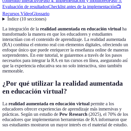
contenido interactivo
Paso 4: Implementación y monitoreo
Paso 5:
Evaluación de resultados
Checklist antes de la implementación
📺
Recursos Vídeo
Glossario
Índice
(
10
secciones
)
La integración de la
realidad aumentada en educación virtual
ha
transformado la manera en que los educadores y estudiantes
interactúan con el contenido de aprendizaje. La realidad aumentada
(RA) combina el entorno real con elementos digitales, ofreciendo un
enfoque único que puede enriquecer la enseñanza online de maneras
sorprendentes. En este tutorial, te guiaremos a través de los pasos
necesarios para integrar la RA en tus cursos en línea, asegurando así
que la experiencia educativa sea no solo interactiva, sino también
memorable.
¿Por qué utilizar la realidad aumentada
en educación virtual?
La
realidad aumentada en educación virtual
permite a los
educadores ofrecer experiencias de aprendizaje más inmersivas y
prácticas. Según un estudio de
Pew Research
(2025), el 70% de los
educadores que implementaron herramientas de RA informaron que
sus estudiantes mostraron un mayor interés en el material de estudio.