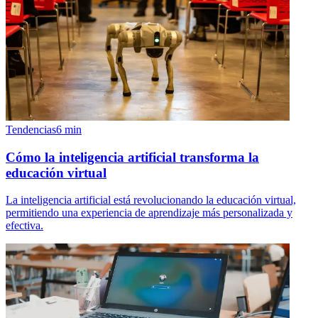
Tendencias
6
min
Cómo la inteligencia artificial transforma la
educación virtual
La inteligencia artificial está revolucionando la educación virtual,
permitiendo una experiencia de aprendizaje más personalizada y
efectiva.