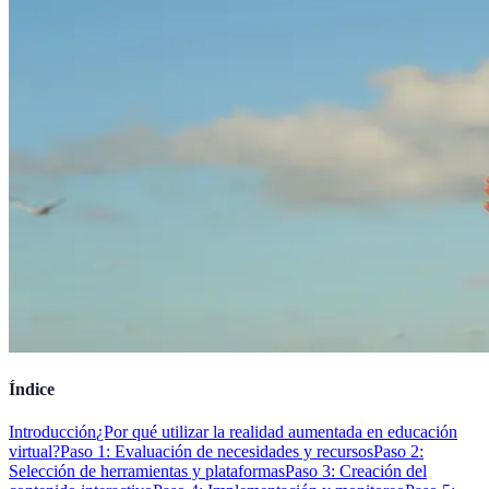
Índice
Introducción
¿Por qué utilizar la realidad aumentada en educación
virtual?
Paso 1: Evaluación de necesidades y recursos
Paso 2:
Selección de herramientas y plataformas
Paso 3: Creación del