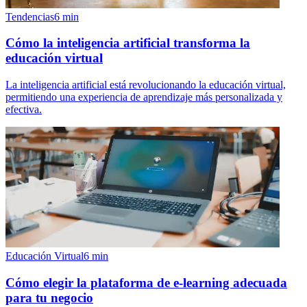
Tendencias
6
min
Cómo la inteligencia artificial transforma la
educación virtual
La inteligencia artificial está revolucionando la educación virtual,
permitiendo una experiencia de aprendizaje más personalizada y
efectiva.
Educación Virtual
6
min
Cómo elegir la plataforma de e-learning adecuada
para tu negocio