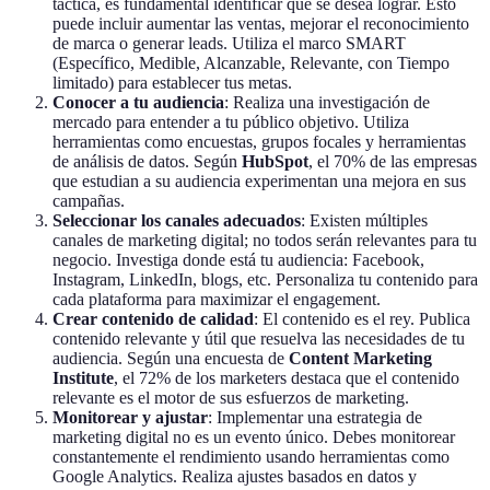
táctica, es fundamental identificar qué se desea lograr. Esto
puede incluir aumentar las ventas, mejorar el reconocimiento
de marca o generar leads. Utiliza el marco SMART
(Específico, Medible, Alcanzable, Relevante, con Tiempo
limitado) para establecer tus metas.
Conocer a tu audiencia
: Realiza una investigación de
mercado para entender a tu público objetivo. Utiliza
herramientas como encuestas, grupos focales y herramientas
de análisis de datos. Según
HubSpot
, el 70% de las empresas
que estudian a su audiencia experimentan una mejora en sus
campañas.
Seleccionar los canales adecuados
: Existen múltiples
canales de marketing digital; no todos serán relevantes para tu
negocio. Investiga donde está tu audiencia: Facebook,
Instagram, LinkedIn, blogs, etc. Personaliza tu contenido para
cada plataforma para maximizar el engagement.
Crear contenido de calidad
: El contenido es el rey. Publica
contenido relevante y útil que resuelva las necesidades de tu
audiencia. Según una encuesta de
Content Marketing
Institute
, el 72% de los marketers destaca que el contenido
relevante es el motor de sus esfuerzos de marketing.
Monitorear y ajustar
: Implementar una estrategia de
marketing digital no es un evento único. Debes monitorear
constantemente el rendimiento usando herramientas como
Google Analytics. Realiza ajustes basados en datos y