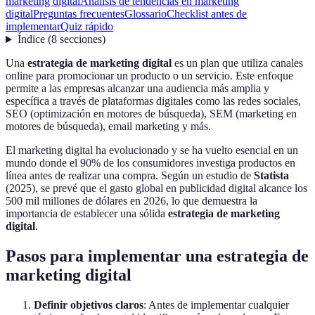
marketing digital
Análisis de tendencias en marketing
digital
Preguntas frecuentes
Glossario
Checklist antes de
implementar
Quiz rápido
Índice
(
8
secciones
)
Una
estrategia de marketing digital
es un plan que utiliza canales
online para promocionar un producto o un servicio. Este enfoque
permite a las empresas alcanzar una audiencia más amplia y
específica a través de plataformas digitales como las redes sociales,
SEO (optimización en motores de búsqueda), SEM (marketing en
motores de búsqueda), email marketing y más.
El marketing digital ha evolucionado y se ha vuelto esencial en un
mundo donde el 90% de los consumidores investiga productos en
línea antes de realizar una compra. Según un estudio de
Statista
(2025), se prevé que el gasto global en publicidad digital alcance los
500 mil millones de dólares en 2026, lo que demuestra la
importancia de establecer una sólida
estrategia de marketing
digital
.
Pasos para implementar una estrategia de
marketing digital
Definir objetivos claros
: Antes de implementar cualquier