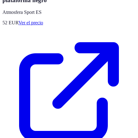
plataforma negro
Atmosfera Sport ES
52
EUR
Ver el precio