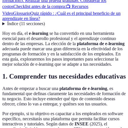
formación
5. Realizar una prueba gratuita
6. Considerar los
costos
Checklist antes de la compra:
📺 Recursos
Video
Glossario
Quiz rápido : ¿Cuál es el principal beneficio de un
aprendizaje en línea?
Índice
(
11
secciones
)
Hoy en día, el
e-learning
se ha convertido en una herramienta
esencial para el desarrollo profesional y el aprendizaje continuo
dentro de las empresas. La elección de la
plataforma de e-learning
adecuada puede marcar una gran diferencia en la efectividad de los
programas de formación y en la satisfacción de los empleados. En
esta guía, exploraremos los pasos importantes para seleccionar la
mejor solución de e-learning que se adapte a tus necesidades.
1. Comprender tus necesidades educativas
Antes de empezar a buscar una
plataforma de e-learning
, es
fundamental que definas claramente las necesidades de formación de
tu negocio. Esto incluye entender qué tipo de contenido deseas
ofrecer, cómo lo vas a entregar, y quiénes son tus usuarios.
Por ejemplo, si tu objetivo es capacitar a los empleados en software
específico, necesitarás una plataforma que permita facilitar cursos
interactivos y tutoriales. Según datos de
INSEE
(2025), el