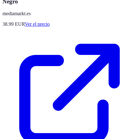
Negro
mediamarkt.es
38.99
EUR
Ver el precio