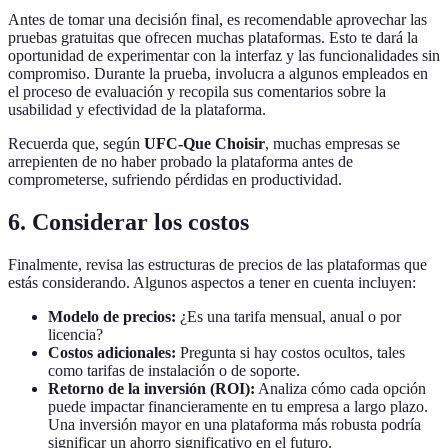
Antes de tomar una decisión final, es recomendable aprovechar las
pruebas gratuitas que ofrecen muchas plataformas. Esto te dará la
oportunidad de experimentar con la interfaz y las funcionalidades sin
compromiso. Durante la prueba, involucra a algunos empleados en
el proceso de evaluación y recopila sus comentarios sobre la
usabilidad y efectividad de la plataforma.
Recuerda que, según
UFC-Que Choisir
, muchas empresas se
arrepienten de no haber probado la plataforma antes de
comprometerse, sufriendo pérdidas en productividad.
6. Considerar los costos
Finalmente, revisa las estructuras de precios de las plataformas que
estás considerando. Algunos aspectos a tener en cuenta incluyen:
Modelo de precios:
¿Es una tarifa mensual, anual o por
licencia?
Costos adicionales:
Pregunta si hay costos ocultos, tales
como tarifas de instalación o de soporte.
Retorno de la inversión (ROI):
Analiza cómo cada opción
puede impactar financieramente en tu empresa a largo plazo.
Una inversión mayor en una plataforma más robusta podría
significar un ahorro significativo en el futuro.