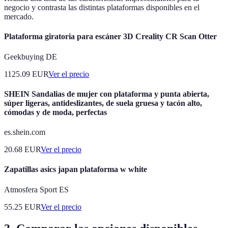
negocio y contrasta las distintas plataformas disponibles en el
mercado.
Plataforma giratoria para escáner 3D Creality CR Scan Otter
Geekbuying DE
1125.09
EUR
Ver el precio
SHEIN Sandalias de mujer con plataforma y punta abierta,
súper ligeras, antideslizantes, de suela gruesa y tacón alto,
cómodas y de moda, perfectas
es.shein.com
20.68
EUR
Ver el precio
Zapatillas asics japan plataforma w white
Atmosfera Sport ES
55.25
EUR
Ver el precio