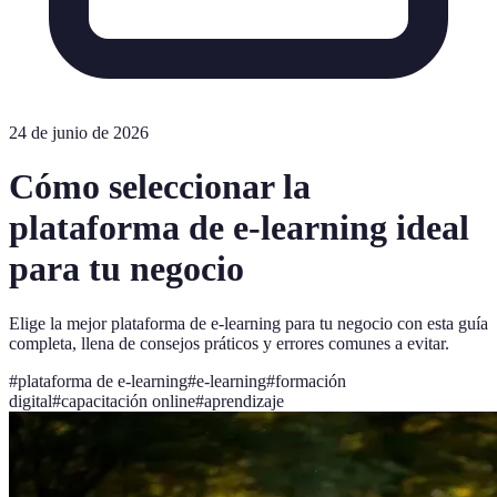
24 de junio de 2026
Cómo seleccionar la
plataforma de e-learning ideal
para tu negocio
Elige la mejor plataforma de e-learning para tu negocio con esta guía
completa, llena de consejos práticos y errores comunes a evitar.
#
plataforma de e-learning
#
e-learning
#
formación
digital
#
capacitación online
#
aprendizaje