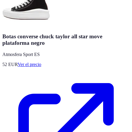
Botas converse chuck taylor all star move
plataforma negro
Atmosfera Sport ES
52
EUR
Ver el precio