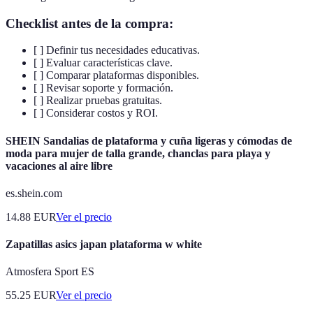
Checklist antes de la compra:
[ ] Definir tus necesidades educativas.
[ ] Evaluar características clave.
[ ] Comparar plataformas disponibles.
[ ] Revisar soporte y formación.
[ ] Realizar pruebas gratuitas.
[ ] Considerar costos y ROI.
SHEIN Sandalias de plataforma y cuña ligeras y cómodas de
moda para mujer de talla grande, chanclas para playa y
vacaciones al aire libre
es.shein.com
14.88
EUR
Ver el precio
Zapatillas asics japan plataforma w white
Atmosfera Sport ES
55.25
EUR
Ver el precio