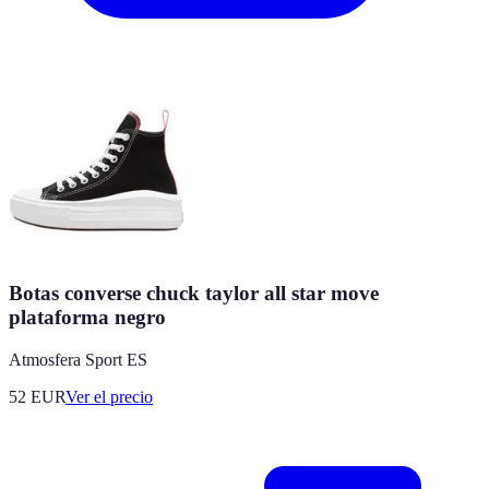
Botas converse chuck taylor all star move
plataforma negro
Atmosfera Sport ES
52
EUR
Ver el precio