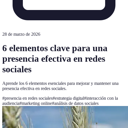
28 de marzo de 2026
6 elementos clave para una
presencia efectiva en redes
sociales
Aprende los 6 elementos esenciales para mejorar y mantener una
presencia efectiva en redes sociales.
#
presencia en redes sociales
#
estrategia digital
#
interacción con la
audiencia
#
marketing online
#
análisis de datos sociales