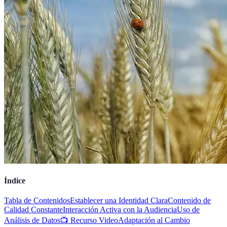
Índice
Tabla de Contenidos
Establecer una Identidad Clara
Contenido de
Calidad Constante
Interacción Activa con la Audiencia
Uso de
Análisis de Datos
📺 Recurso Video
Adaptación al Cambio