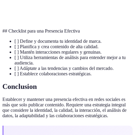
Análisis de
Procesamiento de información obtenida de las redes
Datos
para mejorar estrategias de contenido.
Sociales
## Checklist para una Presencia Efectiva
[ ] Define y documenta tu identidad de marca.
[ ] Planifica y crea contenido de alta calidad.
[ ] Mantén interacciones regulares y genuinas.
[ ] Utiliza herramientas de análisis para entender mejor a tu
audiencia.
[ ] Adáptate a las tendencias y cambios del mercado.
[ ] Establece colaboraciones estratégicas.
Conclusion
Establecer y mantener una presencia efectiva en redes sociales es
más que solo publicar contenido. Requiere una estrategia integral
que considere la identidad, la calidad, la interacción, el análisis de
datos, la adaptabilidad y las colaboraciones estratégicas.