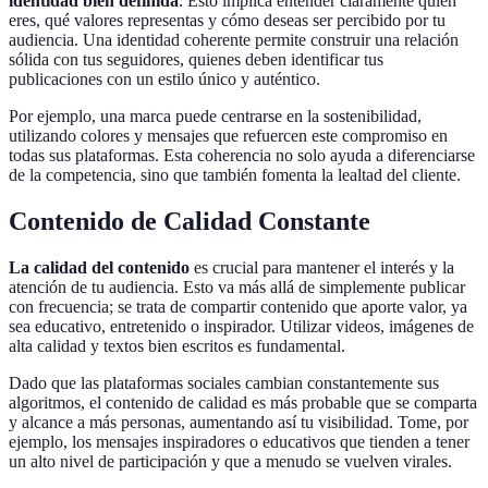
identidad bien definida
. Esto implica entender claramente quién
eres, qué valores representas y cómo deseas ser percibido por tu
audiencia. Una identidad coherente permite construir una relación
sólida con tus seguidores, quienes deben identificar tus
publicaciones con un estilo único y auténtico.
Por ejemplo, una marca puede centrarse en la sostenibilidad,
utilizando colores y mensajes que refuercen este compromiso en
todas sus plataformas. Esta coherencia no solo ayuda a diferenciarse
de la competencia, sino que también fomenta la lealtad del cliente.
Contenido de Calidad Constante
La calidad del contenido
es crucial para mantener el interés y la
atención de tu audiencia. Esto va más allá de simplemente publicar
con frecuencia; se trata de compartir contenido que aporte valor, ya
sea educativo, entretenido o inspirador. Utilizar videos, imágenes de
alta calidad y textos bien escritos es fundamental.
Dado que las plataformas sociales cambian constantemente sus
algoritmos, el contenido de calidad es más probable que se comparta
y alcance a más personas, aumentando así tu visibilidad. Tome, por
ejemplo, los mensajes inspiradores o educativos que tienden a tener
un alto nivel de participación y que a menudo se vuelven virales.