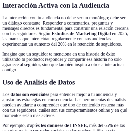
Interacción Activa con la Audiencia
La interacción con tu audiencia no debe ser un monólogo; debe ser
un diálogo constante. Responder a comentarios, preguntas y
mensajes directos es fundamental para construir una relación cercana
con tus seguidores. Según
Estudios de Marketing Digital
en 2025,
las marcas que interactúan regularmente con sus audiencias
experimentan un aumento del 20% en la retención de seguidores.
Imagina que un seguidor te menciona en una historia de éxito
utilizando tu producto; responder y compartir esa historia no solo
agradece al seguidor, sino que también inspira a otros a interactuar
contigo.
Uso de Análisis de Datos
Los
datos son esenciales
para entender mejor a tu audiencia y
ajustar tus estrategias en consecuencia. Las herramientas de análisis
pueden ayudarte a comprender qué tipo de contenido resuena más
con tus seguidores, cuáles son sus comportamientos online y en qué
momentos están más activos.
Por ejemplo, d'après
les données de l'INSEE
, más del 65% de los
usuarios revisan sus redes sociales en las noches. Utilizar esta