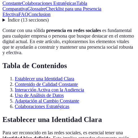
Constante
Colaboraciones Estratégicas
Tabla
Comparativa
Glossaire
Checklist para una Presencia
Efectiva
FAQ
Conclusion
Índice
(
13
secciones
)
Contar con una sólida
presencia en redes sociales
es fundamental
para cualquier empresa o persona que busque destacar en el entorno
digital actual. En este artículo, exploraremos los elementos vitales
que te ayudarán a construir y mantener una presencia social robusta
y efectiva.
Tabla de Contenidos
Establecer una Identidad Clara
Contenido de Calidad Constante
Interacción Activa con la Audiencia
Uso de Análisis de Datos
Adaptación al Cambio Constante
Colaboraciones Estratégicas
Establecer una Identidad Clara
Para ser reconocido en las redes sociales, es esencial tener una