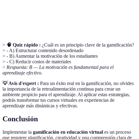
intrínseca
Objetivos
Estrategia para definir objetivos específicos y
SMART
medibles.
>
🧠 Quiz rápido :
¿Cuál es un principio clave de la gamificación?
> - A) Estructurar contenido desordenado
> - B) Aumentar la motivación de los estudiantes
> - C) Reducir costos de materiales
>
Respuesta: B — La motivación es fundamental para el
aprendizaje efectivo.
💡 Avis d'expert :
Para un éxito real en la gamificación, no olvides
la importancia de la retroalimentación continua para crear un
ambiente propicio para el aprendizaje. Al aplicar estas estrategias,
podrás transformar tus cursos virtuales en experiencias de
aprendizaje más dinámicas y efectivas.
Conclusión
Implementar la
gamificación en educación virtual
es un proceso
que requiere planificación, creatividad y una comprensión clara de