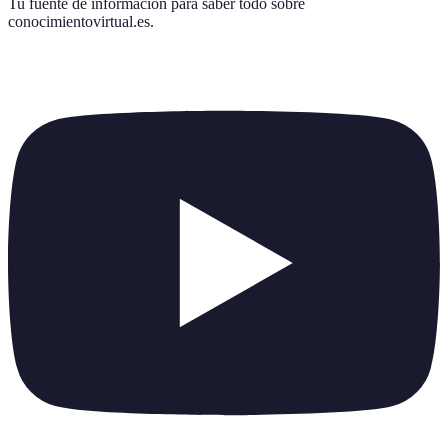
Tu fuente de información para saber todo sobre
conocimientovirtual.es
.