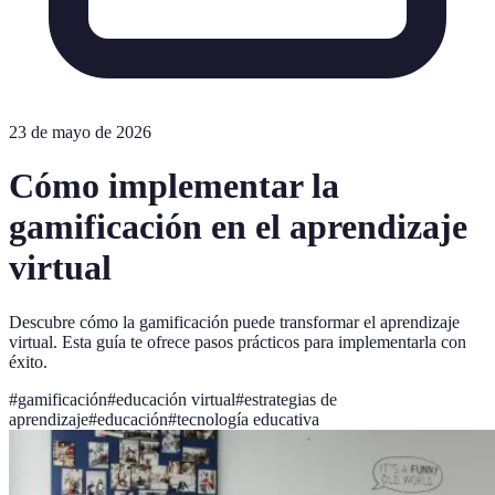
23 de mayo de 2026
Cómo implementar la
gamificación en el aprendizaje
virtual
Descubre cómo la gamificación puede transformar el aprendizaje
virtual. Esta guía te ofrece pasos prácticos para implementarla con
éxito.
#
gamificación
#
educación virtual
#
estrategias de
aprendizaje
#
educación
#
tecnología educativa