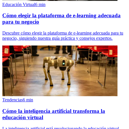
Educación Virtual
6
min
Cómo elegir la plataforma de e-learning adecuada
para tu negocio
Descubre cómo elegir la plataforma de e-learning adecuada para tu
negocio, siguiendo nuestra guía práctica y consejos expertos.
Tendencias
6
min
Cómo la inteligencia artificial transforma la
educación virtual
La inteligencia artificial está revolucionando la educación virtual,