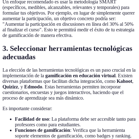
Un enfoque recomendado es usar la metodología SMART
(específicos, medibles, alcanzables, relevantes y temporales) para
formular tus objetivos. Por ejemplo, en lugar de simplemente querer
aumentar la participación, un objetivo concreto podría ser:
"Aumentar la participación en discusiones en línea del 30% al 50%
al finalizar el curso". Esto te permitirá medir el éxito de tu estrategia
de gamificación de manera efectiva.
3. Seleccionar herramientas tecnológicas
adecuadas
La elección de las herramientas tecnológicas es un paso crucial en la
implementación de la
gamificación en educación virtual
. Existen
diversas plataformas que facilitan dicha integración, como
Kahoot
,
Quizizz
, y
Edmodo
. Estas herramientas permiten incorporar
cuestionarios, encuestas y juegos interactivos, haciendo que el
proceso de aprendizaje sea más dinámico.
Es importante considerar:
Facilidad de uso
: La plataforma debe ser accesible tanto para
profesores como para estudiantes.
Funciones de gamificación
: Verifica que la herramienta
soporte elementos de gamificación, como badges y ranking.