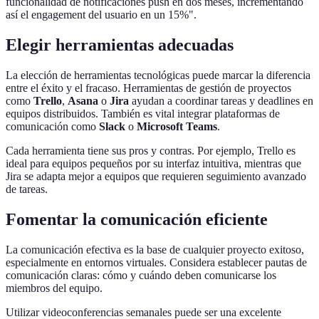
funcionalidad de notificaciones push en dos meses, incrementando
así el engagement del usuario en un 15%".
Elegir herramientas adecuadas
La elección de herramientas tecnológicas puede marcar la diferencia
entre el éxito y el fracaso. Herramientas de gestión de proyectos
como
Trello
,
Asana
o
Jira
ayudan a coordinar tareas y deadlines en
equipos distribuidos. También es vital integrar plataformas de
comunicación como
Slack
o
Microsoft Teams
.
Cada herramienta tiene sus pros y contras. Por ejemplo, Trello es
ideal para equipos pequeños por su interfaz intuitiva, mientras que
Jira se adapta mejor a equipos que requieren seguimiento avanzado
de tareas.
Fomentar la comunicación eficiente
La comunicación efectiva es la base de cualquier proyecto exitoso,
especialmente en entornos virtuales. Considera establecer pautas de
comunicación claras: cómo y cuándo deben comunicarse los
miembros del equipo.
Utilizar videoconferencias semanales puede ser una excelente