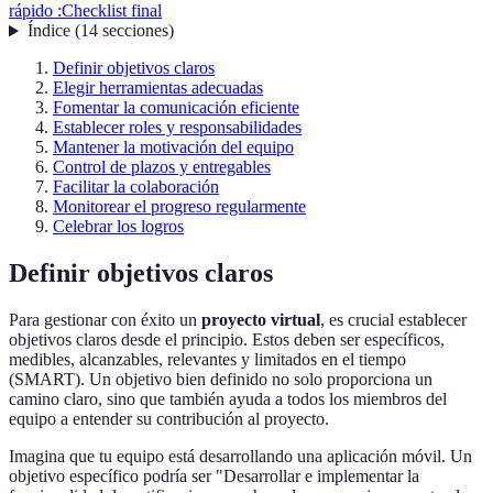
rápido :
Checklist final
Índice
(
14
secciones
)
Definir objetivos claros
Elegir herramientas adecuadas
Fomentar la comunicación eficiente
Establecer roles y responsabilidades
Mantener la motivación del equipo
Control de plazos y entregables
Facilitar la colaboración
Monitorear el progreso regularmente
Celebrar los logros
Definir objetivos claros
Para gestionar con éxito un
proyecto virtual
, es crucial establecer
objetivos claros desde el principio. Estos deben ser específicos,
medibles, alcanzables, relevantes y limitados en el tiempo
(SMART). Un objetivo bien definido no solo proporciona un
camino claro, sino que también ayuda a todos los miembros del
equipo a entender su contribución al proyecto.
Imagina que tu equipo está desarrollando una aplicación móvil. Un
objetivo específico podría ser "Desarrollar e implementar la