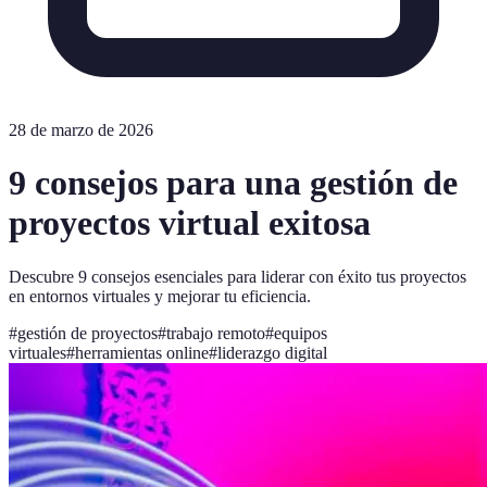
28 de marzo de 2026
9 consejos para una gestión de
proyectos virtual exitosa
Descubre 9 consejos esenciales para liderar con éxito tus proyectos
en entornos virtuales y mejorar tu eficiencia.
#
gestión de proyectos
#
trabajo remoto
#
equipos
virtuales
#
herramientas online
#
liderazgo digital