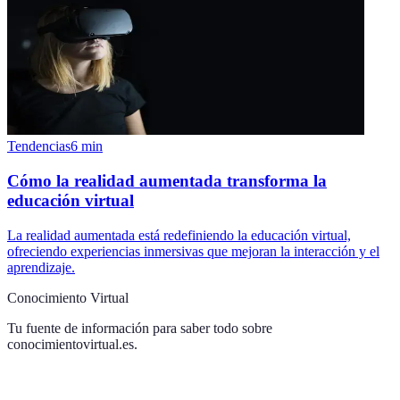
Tendencias
6
min
Cómo la realidad aumentada transforma la
educación virtual
La realidad aumentada está redefiniendo la educación virtual,
ofreciendo experiencias inmersivas que mejoran la interacción y el
aprendizaje.
Conocimiento Virtual
Tu fuente de información para saber todo sobre
conocimientovirtual.es
.