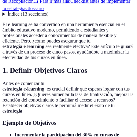
de Recopilación
📺 Para ir más allá:
Checklist antes de implementar
tu estrategia
Glossario
Índice
(
13
secciones
)
El e-learning se ha convertido en una herramienta esencial en el
ámbito educativo moderno, permitiendo a estudiantes y
profesionales acceder a conocimientos de manera flexible y
eficiente. Pero, ¿cómo puedes asegurar que tu
estrategia e-learning
sea realmente efectiva? Este artículo te guiará
a través de un proceso de cinco pasos, ayudándote a maximizar la
efectividad de tus cursos en línea.
1. Definir Objetivos Claros
Antes de comenzar tu
estrategia e-learning
, es crucial definir qué esperas lograr con tus
cursos en línea. ¿Quieres aumentar la tasa de finalización, mejorar la
retención del conocimiento o facilitar el acceso a recursos?
Establecer objetivos claros te permitirá medir el éxito de tu
estrategia
.
Ejemplo de Objetivos
Incrementar la participación del 30% en cursos de