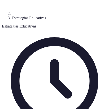
Estrategias Educativas
Estrategias Educativas