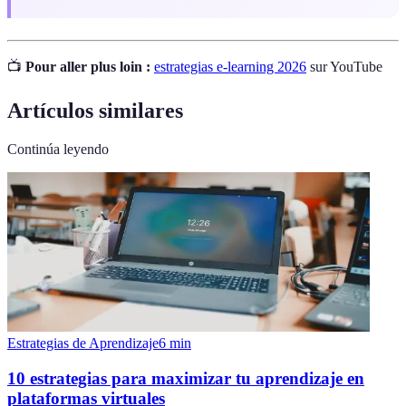
📺
Pour aller plus loin :
estrategias e-learning 2026
sur YouTube
Artículos similares
Continúa leyendo
Estrategias de Aprendizaje
6
min
10 estrategias para maximizar tu aprendizaje en
plataformas virtuales