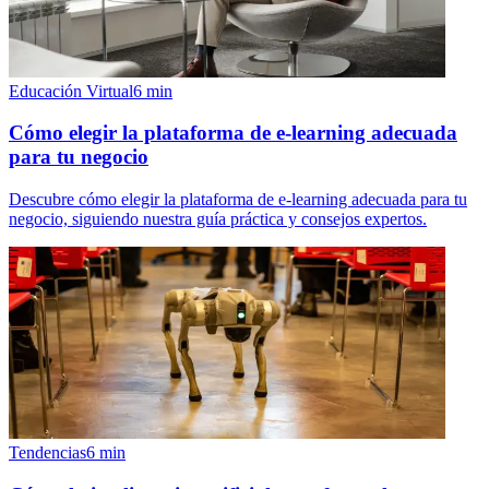
Educación Virtual
6
min
Cómo elegir la plataforma de e-learning adecuada
para tu negocio
Descubre cómo elegir la plataforma de e-learning adecuada para tu
negocio, siguiendo nuestra guía práctica y consejos expertos.
Tendencias
6
min