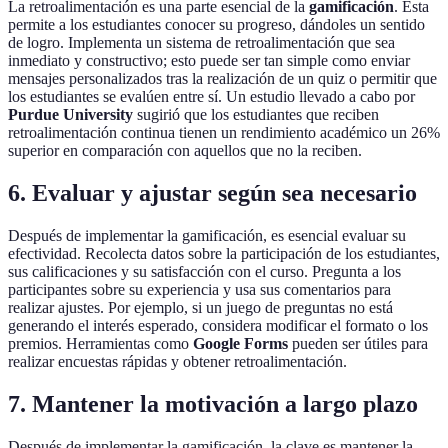
La retroalimentación es una parte esencial de la
gamificación
. Esta
permite a los estudiantes conocer su progreso, dándoles un sentido
de logro. Implementa un sistema de retroalimentación que sea
inmediato y constructivo; esto puede ser tan simple como enviar
mensajes personalizados tras la realización de un quiz o permitir que
los estudiantes se evalúen entre sí. Un estudio llevado a cabo por
Purdue University
sugirió que los estudiantes que reciben
retroalimentación continua tienen un rendimiento académico un 26%
superior en comparación con aquellos que no la reciben.
6. Evaluar y ajustar según sea necesario
Después de implementar la gamificación, es esencial evaluar su
efectividad. Recolecta datos sobre la participación de los estudiantes,
sus calificaciones y su satisfacción con el curso. Pregunta a los
participantes sobre su experiencia y usa sus comentarios para
realizar ajustes. Por ejemplo, si un juego de preguntas no está
generando el interés esperado, considera modificar el formato o los
premios. Herramientas como
Google Forms
pueden ser útiles para
realizar encuestas rápidas y obtener retroalimentación.
7. Mantener la motivación a largo plazo
Después de implementar la gamificación, la clave es mantener la