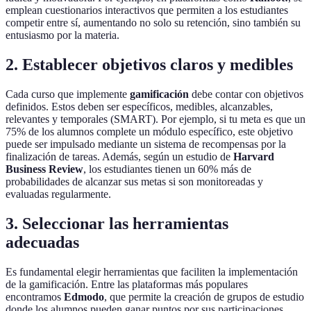
emplean cuestionarios interactivos que permiten a los estudiantes
competir entre sí, aumentando no solo su retención, sino también su
entusiasmo por la materia.
2. Establecer objetivos claros y medibles
Cada curso que implemente
gamificación
debe contar con objetivos
definidos. Estos deben ser específicos, medibles, alcanzables,
relevantes y temporales (SMART). Por ejemplo, si tu meta es que un
75% de los alumnos complete un módulo específico, este objetivo
puede ser impulsado mediante un sistema de recompensas por la
finalización de tareas. Además, según un estudio de
Harvard
Business Review
, los estudiantes tienen un 60% más de
probabilidades de alcanzar sus metas si son monitoreadas y
evaluadas regularmente.
3. Seleccionar las herramientas
adecuadas
Es fundamental elegir herramientas que faciliten la implementación
de la gamificación. Entre las plataformas más populares
encontramos
Edmodo
, que permite la creación de grupos de estudio
donde los alumnos pueden ganar puntos por sus participaciones.