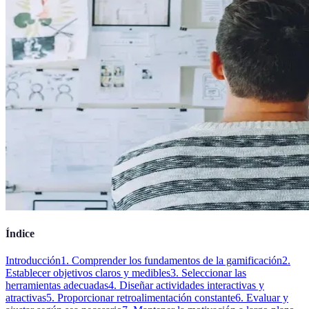
Índice
Introducción
1. Comprender los fundamentos de la gamificación
2.
Establecer objetivos claros y medibles
3. Seleccionar las
herramientas adecuadas
4. Diseñar actividades interactivas y
atractivas
5. Proporcionar retroalimentación constante
6. Evaluar y