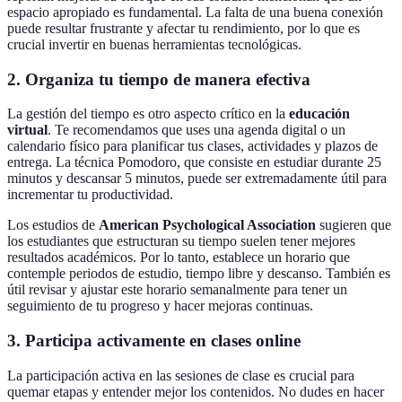
espacio apropiado es fundamental. La falta de una buena conexión
puede resultar frustrante y afectar tu rendimiento, por lo que es
crucial invertir en buenas herramientas tecnológicas.
2. Organiza tu tiempo de manera efectiva
La gestión del tiempo es otro aspecto crítico en la
educación
virtual
. Te recomendamos que uses una agenda digital o un
calendario físico para planificar tus clases, actividades y plazos de
entrega. La técnica Pomodoro, que consiste en estudiar durante 25
minutos y descansar 5 minutos, puede ser extremadamente útil para
incrementar tu productividad.
Los estudios de
American Psychological Association
sugieren que
los estudiantes que estructuran su tiempo suelen tener mejores
resultados académicos. Por lo tanto, establece un horario que
contemple periodos de estudio, tiempo libre y descanso. También es
útil revisar y ajustar este horario semanalmente para tener un
seguimiento de tu progreso y hacer mejoras continuas.
3. Participa activamente en clases online
La participación activa en las sesiones de clase es crucial para
quemar etapas y entender mejor los contenidos. No dudes en hacer