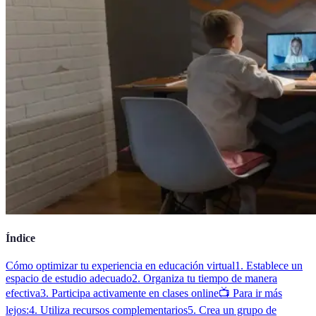
Índice
Cómo optimizar tu experiencia en educación virtual
1. Establece un
espacio de estudio adecuado
2. Organiza tu tiempo de manera
efectiva
3. Participa activamente en clases online
📺 Para ir más
lejos:
4. Utiliza recursos complementarios
5. Crea un grupo de