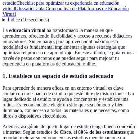
estudio
Checklist para optimizar tu experiencia en educación
virtual
Glossario
Tabla Comparativa de Plataformas de Educación
Virtual
Índice
(
10
secciones
)
La
educación virtual
ha transformado la manera en que
aprendemos, ofreciendo flexibilidad y acceso a recursos didácticos
innovadores. Sin embargo, para aprovechar al máximo esta
modalidad es fundamental implementar algunas estrategias que
optimizan el proceso de aprendizaje. En este artículo, te guiaremos a
través de pasos concretos que puedes seguir para mejorar tu
experiencia en plataformas de educación online.
1. Establece un espacio de estudio adecuado
Para aprender de manera eficaz en un entorno virtual, es clave
contar con un espacio de estudio que esté libre de distracciones. Un
lugar dedicado al estudio te ayuda a concentrarte y establece una
rutina. Es recomendable elegir un sitio que sea cómodo y bien
iluminado, con acceso a todos los materiales que necesitas, como
libros o dispositivos electrónicos.
Además, asegúrate de que tu lugar de estudio tenga buena conexión
a internet. Según estudios de
Cisco
, el
80% de los estudiantes
que
reportan mejorar su enfoque en sus estudios mencionan que un