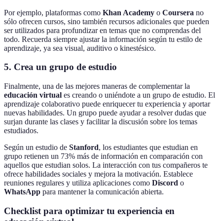
Por ejemplo, plataformas como
Khan Academy
o
Coursera
no
sólo ofrecen cursos, sino también recursos adicionales que pueden
ser utilizados para profundizar en temas que no comprendas del
todo. Recuerda siempre ajustar la información según tu estilo de
aprendizaje, ya sea visual, auditivo o kinestésico.
5. Crea un grupo de estudio
Finalmente, una de las mejores maneras de complementar la
educación virtual
es creando o uniéndote a un grupo de estudio. El
aprendizaje colaborativo puede enriquecer tu experiencia y aportar
nuevas habilidades. Un grupo puede ayudar a resolver dudas que
surjan durante las clases y facilitar la discusión sobre los temas
estudiados.
Según un estudio de
Stanford
, los estudiantes que estudian en
grupo retienen un 73% más de información en comparación con
aquellos que estudian solos. La interacción con tus compañeros te
ofrece habilidades sociales y mejora la motivación. Establece
reuniones regulares y utiliza aplicaciones como
Discord
o
WhatsApp
para mantener la comunicación abierta.
Checklist para optimizar tu experiencia en