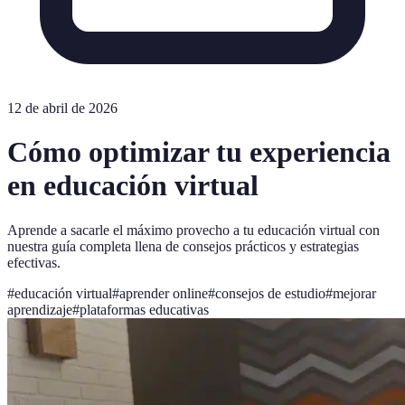
12 de abril de 2026
Cómo optimizar tu experiencia
en educación virtual
Aprende a sacarle el máximo provecho a tu educación virtual con
nuestra guía completa llena de consejos prácticos y estrategias
efectivas.
#
educación virtual
#
aprender online
#
consejos de estudio
#
mejorar
aprendizaje
#
plataformas educativas