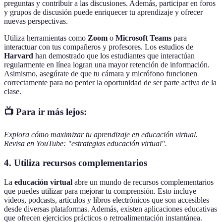
preguntas y contribuir a las discusiones. Además, participar en foros
y grupos de discusión puede enriquecer tu aprendizaje y ofrecer
nuevas perspectivas.
Utiliza herramientas como
Zoom
o
Microsoft Teams
para
interactuar con tus compañeros y profesores. Los estudios de
Harvard
han demostrado que los estudiantes que interactúan
regularmente en línea logran una mayor retención de información.
Asimismo, asegúrate de que tu cámara y micrófono funcionen
correctamente para no perder la oportunidad de ser parte activa de la
clase.
📺 Para ir más lejos:
Explora cómo maximizar tu aprendizaje en educación virtual.
Revisa en YouTube: "estrategias educación virtual".
4. Utiliza recursos complementarios
La
educación virtual
abre un mundo de recursos complementarios
que puedes utilizar para mejorar tu comprensión. Esto incluye
videos, podcasts, artículos y libros electrónicos que son accesibles
desde diversas plataformas. Además, existen aplicaciones educativas
que ofrecen ejercicios prácticos o retroalimentación instantánea.