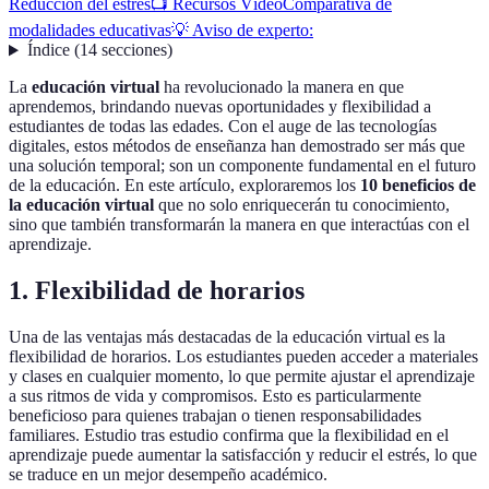
Reducción del estrés
📺 Recursos Vídeo
Comparativa de
modalidades educativas
💡 Aviso de experto:
Índice
(
14
secciones
)
La
educación virtual
ha revolucionado la manera en que
aprendemos, brindando nuevas oportunidades y flexibilidad a
estudiantes de todas las edades. Con el auge de las tecnologías
digitales, estos métodos de enseñanza han demostrado ser más que
una solución temporal; son un componente fundamental en el futuro
de la educación. En este artículo, exploraremos los
10 beneficios de
la educación virtual
que no solo enriquecerán tu conocimiento,
sino que también transformarán la manera en que interactúas con el
aprendizaje.
1. Flexibilidad de horarios
Una de las ventajas más destacadas de la educación virtual es la
flexibilidad de horarios. Los estudiantes pueden acceder a materiales
y clases en cualquier momento, lo que permite ajustar el aprendizaje
a sus ritmos de vida y compromisos. Esto es particularmente
beneficioso para quienes trabajan o tienen responsabilidades
familiares. Estudio tras estudio confirma que la flexibilidad en el
aprendizaje puede aumentar la satisfacción y reducir el estrés, lo que
se traduce en un mejor desempeño académico.