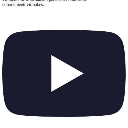
conocimientovirtual.es
.