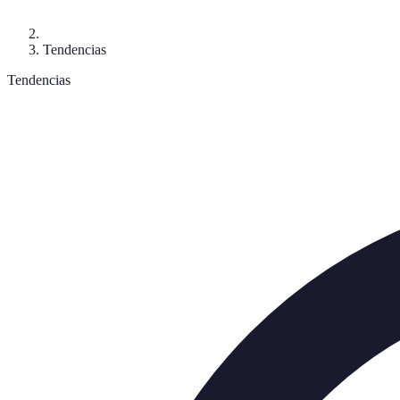
Tendencias
Tendencias