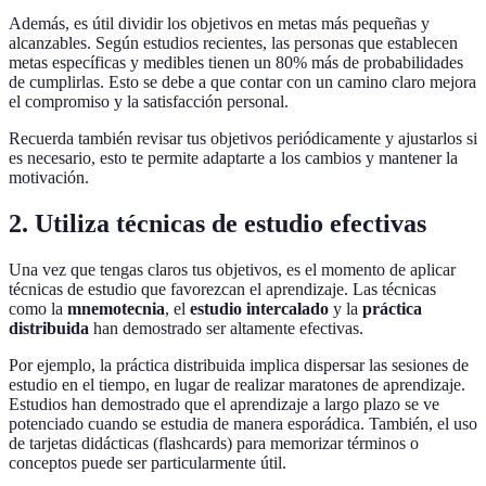
Además, es útil dividir los objetivos en metas más pequeñas y
alcanzables. Según estudios recientes, las personas que establecen
metas específicas y medibles tienen un 80% más de probabilidades
de cumplirlas. Esto se debe a que contar con un camino claro mejora
el compromiso y la satisfacción personal.
Recuerda también revisar tus objetivos periódicamente y ajustarlos si
es necesario, esto te permite adaptarte a los cambios y mantener la
motivación.
2. Utiliza técnicas de estudio efectivas
Una vez que tengas claros tus objetivos, es el momento de aplicar
técnicas de estudio que favorezcan el aprendizaje. Las técnicas
como la
mnemotecnia
, el
estudio intercalado
y la
práctica
distribuida
han demostrado ser altamente efectivas.
Por ejemplo, la práctica distribuida implica dispersar las sesiones de
estudio en el tiempo, en lugar de realizar maratones de aprendizaje.
Estudios han demostrado que el aprendizaje a largo plazo se ve
potenciado cuando se estudia de manera esporádica. También, el uso
de tarjetas didácticas (flashcards) para memorizar términos o
conceptos puede ser particularmente útil.