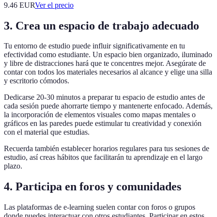
9.46
EUR
Ver el precio
3. Crea un espacio de trabajo adecuado
Tu entorno de estudio puede influir significativamente en tu
efectividad como estudiante. Un espacio bien organizado, iluminado
y libre de distracciones hará que te concentres mejor. Asegúrate de
contar con todos los materiales necesarios al alcance y elige una silla
y escritorio cómodos.
Dedicarse 20-30 minutos a preparar tu espacio de estudio antes de
cada sesión puede ahorrarte tiempo y mantenerte enfocado. Además,
la incorporación de elementos visuales como mapas mentales o
gráficos en las paredes puede estimular tu creatividad y conexión
con el material que estudias.
Recuerda también establecer horarios regulares para tus sesiones de
estudio, así creas hábitos que facilitarán tu aprendizaje en el largo
plazo.
4. Participa en foros y comunidades
Las plataformas de e-learning suelen contar con foros o grupos
donde puedes interactuar con otros estudiantes. Participar en estos