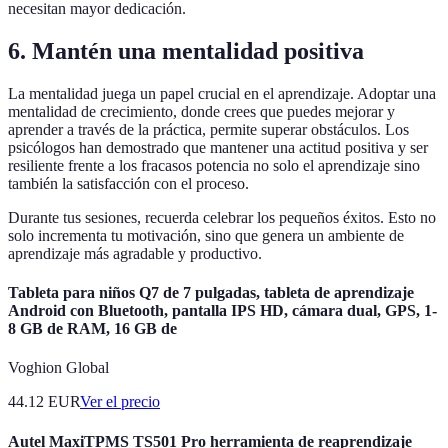
necesitan mayor dedicación.
6. Mantén una mentalidad positiva
La mentalidad juega un papel crucial en el aprendizaje. Adoptar una
mentalidad de crecimiento, donde crees que puedes mejorar y
aprender a través de la práctica, permite superar obstáculos. Los
psicólogos han demostrado que mantener una actitud positiva y ser
resiliente frente a los fracasos potencia no solo el aprendizaje sino
también la satisfacción con el proceso.
Durante tus sesiones, recuerda celebrar los pequeños éxitos. Esto no
solo incrementa tu motivación, sino que genera un ambiente de
aprendizaje más agradable y productivo.
Tableta para niños Q7 de 7 pulgadas, tableta de aprendizaje
Android con Bluetooth, pantalla IPS HD, cámara dual, GPS, 1-
8 GB de RAM, 16 GB de
Voghion Global
44.12
EUR
Ver el precio
Autel MaxiTPMS TS501 Pro herramienta de reaprendizaje