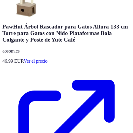
PawHut Árbol Rascador para Gatos Altura 133 cm
Torre para Gatos con Nido Plataformas Bola
Colgante y Poste de Yute Café
aosom.es
46.99
EUR
Ver el precio