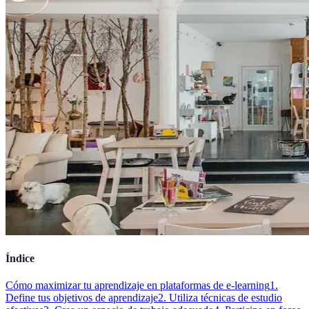
Índice
Cómo maximizar tu aprendizaje en plataformas de e-learning
1.
Define tus objetivos de aprendizaje
2. Utiliza técnicas de estudio