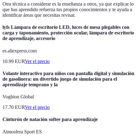
Otra técnica a considerar es la enseñanza a otros, ya que explicar lo
que has aprendido refuerza tus propios conocimientos y te ayuda a
identificar áreas que necesitas revisar.
lyfs Lámpara de escritorio LED, luces de mesa plegables con
carga y taponamiento, protección ocular, lámpara de escritorio
de aprendizaje, accesorio
es.aliexpress.com
10.99
EUR
Ver el precio
Volante interactivo para niños con pantalla digital y simulación
de gasolinera: un divertido juego de simulación para el
aprendizaje temprano y la
Voghion Global
17.70
EUR
Ver el precio
Cinturón de natación softee para aprendizaje
Atmosfera Sport ES