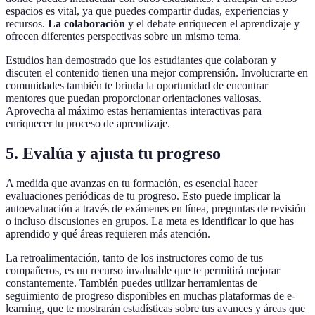
espacios es vital, ya que puedes compartir dudas, experiencias y
recursos.
La colaboración
y el debate enriquecen el aprendizaje y
ofrecen diferentes perspectivas sobre un mismo tema.
Estudios han demostrado que los estudiantes que colaboran y
discuten el contenido tienen una mejor comprensión. Involucrarte en
comunidades también te brinda la oportunidad de encontrar
mentores que puedan proporcionar orientaciones valiosas.
Aprovecha al máximo estas herramientas interactivas para
enriquecer tu proceso de aprendizaje.
5. Evalúa y ajusta tu progreso
A medida que avanzas en tu formación, es esencial hacer
evaluaciones periódicas de tu progreso. Esto puede implicar la
autoevaluación a través de exámenes en línea, preguntas de revisión
o incluso discusiones en grupos. La meta es identificar lo que has
aprendido y qué áreas requieren más atención.
La retroalimentación, tanto de los instructores como de tus
compañeros, es un recurso invaluable que te permitirá mejorar
constantemente. También puedes utilizar herramientas de
seguimiento de progreso disponibles en muchas plataformas de e-
learning, que te mostrarán estadísticas sobre tus avances y áreas que