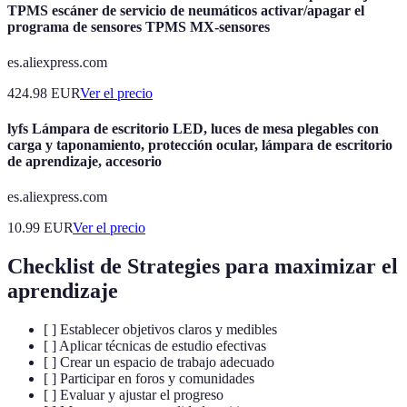
TPMS escáner de servicio de neumáticos activar/apagar el
programa de sensores TPMS MX-sensores
es.aliexpress.com
424.98
EUR
Ver el precio
lyfs Lámpara de escritorio LED, luces de mesa plegables con
carga y taponamiento, protección ocular, lámpara de escritorio
de aprendizaje, accesorio
es.aliexpress.com
10.99
EUR
Ver el precio
Checklist de Strategies para maximizar el
aprendizaje
[ ] Establecer objetivos claros y medibles
[ ] Aplicar técnicas de estudio efectivas
[ ] Crear un espacio de trabajo adecuado
[ ] Participar en foros y comunidades
[ ] Evaluar y ajustar el progreso