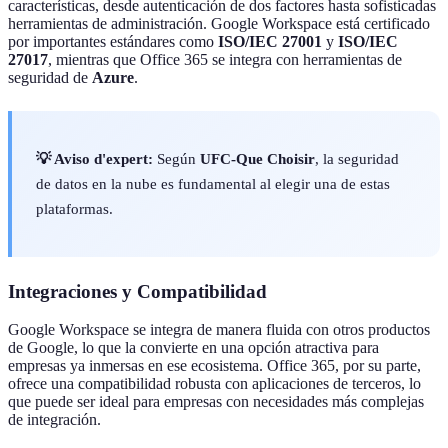
características, desde autenticación de dos factores hasta sofisticadas
herramientas de administración. Google Workspace está certificado
por importantes estándares como
ISO/IEC 27001
y
ISO/IEC
27017
, mientras que Office 365 se integra con herramientas de
seguridad de
Azure
.
💡 Aviso d'expert:
Según
UFC-Que Choisir
, la seguridad
de datos en la nube es fundamental al elegir una de estas
plataformas.
Integraciones y Compatibilidad
Google Workspace se integra de manera fluida con otros productos
de Google, lo que la convierte en una opción atractiva para
empresas ya inmersas en ese ecosistema. Office 365, por su parte,
ofrece una compatibilidad robusta con aplicaciones de terceros, lo
que puede ser ideal para empresas con necesidades más complejas
de integración.