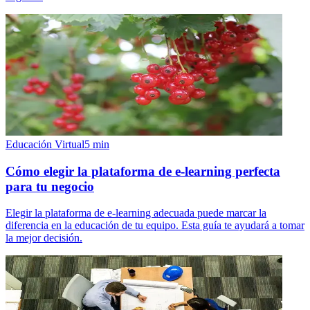
Educación Virtual
5
min
Cómo elegir la plataforma de e-learning perfecta
para tu negocio
Elegir la plataforma de e-learning adecuada puede marcar la
diferencia en la educación de tu equipo. Esta guía te ayudará a tomar
la mejor decisión.