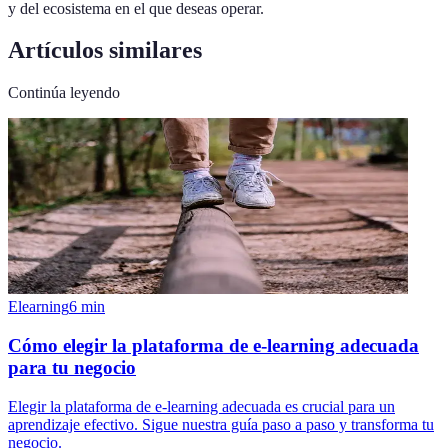
y del ecosistema en el que deseas operar.
Artículos similares
Continúa leyendo
Elearning
6
min
Cómo elegir la plataforma de e-learning adecuada
para tu negocio
Elegir la plataforma de e-learning adecuada es crucial para un
aprendizaje efectivo. Sigue nuestra guía paso a paso y transforma tu
negocio.