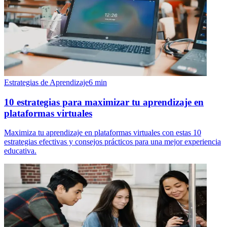
Estrategias de Aprendizaje
6
min
10 estrategias para maximizar tu aprendizaje en
plataformas virtuales
Maximiza tu aprendizaje en plataformas virtuales con estas 10
estrategias efectivas y consejos prácticos para una mejor experiencia
educativa.