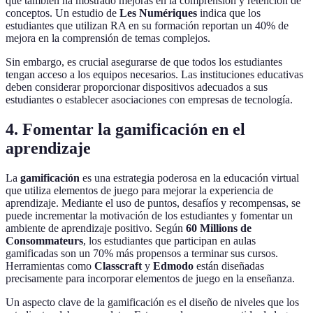
que también ha mostrado mejoras en la comprensión y retención de
conceptos. Un estudio de
Les Numériques
indica que los
estudiantes que utilizan RA en su formación reportan un 40% de
mejora en la comprensión de temas complejos.
Sin embargo, es crucial asegurarse de que todos los estudiantes
tengan acceso a los equipos necesarios. Las instituciones educativas
deben considerar proporcionar dispositivos adecuados a sus
estudiantes o establecer asociaciones con empresas de tecnología.
4. Fomentar la gamificación en el
aprendizaje
La
gamificación
es una estrategia poderosa en la educación virtual
que utiliza elementos de juego para mejorar la experiencia de
aprendizaje. Mediante el uso de puntos, desafíos y recompensas, se
puede incrementar la motivación de los estudiantes y fomentar un
ambiente de aprendizaje positivo. Según
60 Millions de
Consommateurs
, los estudiantes que participan en aulas
gamificadas son un 70% más propensos a terminar sus cursos.
Herramientas como
Classcraft
y
Edmodo
están diseñadas
precisamente para incorporar elementos de juego en la enseñanza.
Un aspecto clave de la gamificación es el diseño de niveles que los