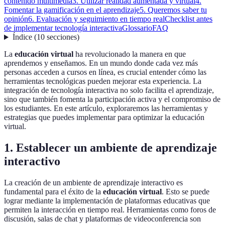
contenido multimedia
3. Utilizar realidad aumentada y virtual
4.
Fomentar la gamificación en el aprendizaje
5. Queremos saber tu
opinión
6. Evaluación y seguimiento en tiempo real
Checklist antes
de implementar tecnología interactiva
Glossario
FAQ
Índice
(
10
secciones
)
La
educación virtual
ha revolucionado la manera en que
aprendemos y enseñamos. En un mundo donde cada vez más
personas acceden a cursos en línea, es crucial entender cómo las
herramientas tecnológicas pueden mejorar esta experiencia. La
integración de tecnología interactiva no solo facilita el aprendizaje,
sino que también fomenta la participación activa y el compromiso de
los estudiantes. En este artículo, exploraremos las herramientas y
estrategias que puedes implementar para optimizar la educación
virtual.
1. Establecer un ambiente de aprendizaje
interactivo
La creación de un ambiente de aprendizaje interactivo es
fundamental para el éxito de la
educación virtual
. Esto se puede
lograr mediante la implementación de plataformas educativas que
permiten la interacción en tiempo real. Herramientas como foros de
discusión, salas de chat y plataformas de videoconferencia son