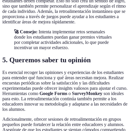
estudiantes deben completar. Esto no solo crea un sentido de logro,
sino que también permite personalizar el aprendizaje según el ritmo
de cada individuo. Además, la retroalimentación instantánea que se
proporciona a través de juegos puede ayudar a los estudiantes a
identificar áreas de mejora rápidamente.
🚀 Consejo:
Intenta implementar retos semanales
donde los estudiantes puedan ganar premios virtuales
por completar actividades adicionales, lo que puede
incentivar un mayor esfuerzo.
5. Queremos saber tu opinión
Es esencial recoger las opiniones y experiencias de los estudiantes
para entender qué funciona y qué áreas necesitan mejora. Realizar
encuestas periódicas sobre la satisfacción y las dificultades
experimentadas puede ofrecer insights valiosos para ajustar el curso.
Herramientas como
Google Forms
o
SurveyMonkey
son ideales
para esto. La retroalimentación continúa también permite a los
educadores innovar su metodología y adaptarse a las necesidades de
los alumnos.
Adicionalmente, ofrecer sesiones de retroalimentación en grupos
pequeños puede fortalecer la relación entre educadores y alumnos.
Asegúrate de que los estudiantes se sientan cómodos compartiendo