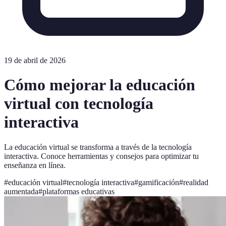
19 de abril de 2026
Cómo mejorar la educación
virtual con tecnología
interactiva
La educación virtual se transforma a través de la tecnología
interactiva. Conoce herramientas y consejos para optimizar tu
enseñanza en línea.
#
educación virtual
#
tecnología interactiva
#
gamificación
#
realidad
aumentada
#
plataformas educativas