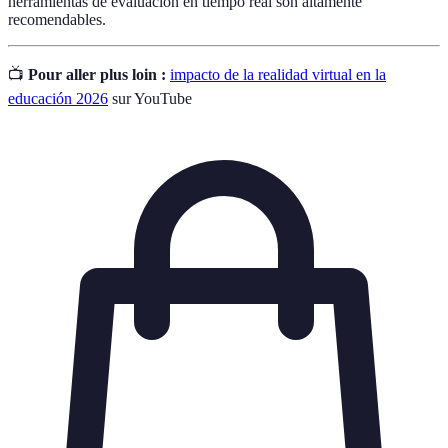
herramientas de evaluación en tiempo real son altamente
recomendables.
📺
Pour aller plus loin :
impacto de la realidad virtual en la
educación 2026
sur YouTube