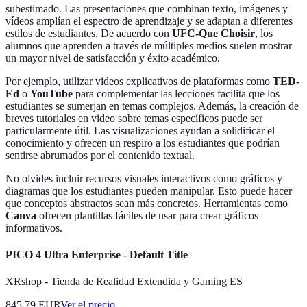
subestimado. Las presentaciones que combinan texto, imágenes y
vídeos amplían el espectro de aprendizaje y se adaptan a diferentes
estilos de estudiantes. De acuerdo con
UFC-Que Choisir
, los
alumnos que aprenden a través de múltiples medios suelen mostrar
un mayor nivel de satisfacción y éxito académico.
Por ejemplo, utilizar videos explicativos de plataformas como
TED-
Ed
o
YouTube
para complementar las lecciones facilita que los
estudiantes se sumerjan en temas complejos. Además, la creación de
breves tutoriales en video sobre temas específicos puede ser
particularmente útil. Las visualizaciones ayudan a solidificar el
conocimiento y ofrecen un respiro a los estudiantes que podrían
sentirse abrumados por el contenido textual.
No olvides incluir recursos visuales interactivos como gráficos y
diagramas que los estudiantes pueden manipular. Esto puede hacer
que conceptos abstractos sean más concretos. Herramientas como
Canva
ofrecen plantillas fáciles de usar para crear gráficos
informativos.
PICO 4 Ultra Enterprise - Default Title
XRshop - Tienda de Realidad Extendida y Gaming ES
845.79
EUR
Ver el precio