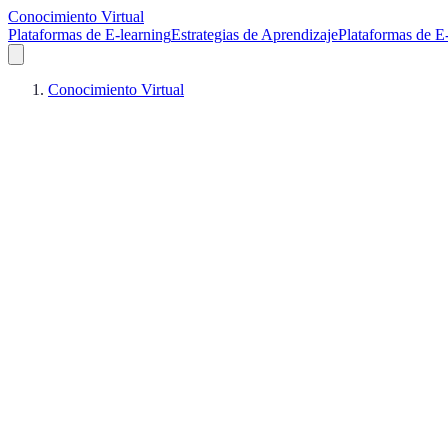
Conocimiento Virtual
Plataformas de E-learning
Estrategias de Aprendizaje
Plataformas de E
Conocimiento Virtual