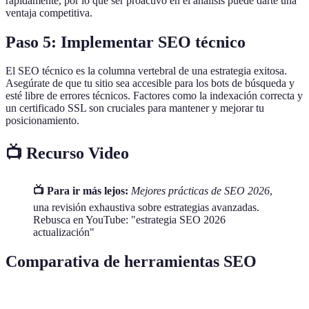
rápidamente, por lo que ser proactivo en el análisis puede darte una
ventaja competitiva.
Paso 5: Implementar SEO técnico
El SEO técnico es la columna vertebral de una estrategia exitosa.
Asegúrate de que tu sitio sea accesible para los bots de búsqueda y
esté libre de errores técnicos. Factores como la indexación correcta y
un certificado SSL son cruciales para mantener y mejorar tu
posicionamiento.
📺 Recurso Video
📺 Para ir más lejos:
Mejores prácticas de SEO 2026
,
una revisión exhaustiva sobre estrategias avanzadas.
Rebusca en YouTube: "estrategia SEO 2026
actualización"
Comparativa de herramientas SEO
Herramienta
Costo
Usabilidad
Funciones Adicionales