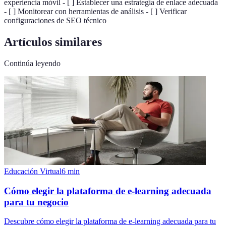
experiencia móvil - [ ] Establecer una estrategia de enlace adecuada
- [ ] Monitorear con herramientas de análisis - [ ] Verificar
configuraciones de SEO técnico
Artículos similares
Continúa leyendo
Educación Virtual
6
min
Cómo elegir la plataforma de e-learning adecuada
para tu negocio
Descubre cómo elegir la plataforma de e-learning adecuada para tu