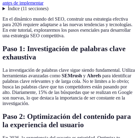
antes de implementar
Índice
(
11
secciones
)
En el dinámico mundo del SEO, construir una estrategia efectiva
para 2026 requiere adaptarse a las nuevas tendencias y tecnologías.
En este tutorial, exploraremos los pasos esenciales para desarrollar
una estrategia SEO competitiva.
Paso 1: Investigación de palabras clave
exhaustiva
La investigación de palabras clave sigue siendo fundamental. Utiliza
herramientas avanzadas como
SEMrush
y
Ahrefs
para identificar
palabras clave relevantes y de larga cola. No te limites a lo obvio;
busca las palabras clave que tus competidores están pasando por
alto. Diariamente, 15% de las búsquedas que se realizan en Google
son nuevas, lo que destaca la importancia de ser constante en la
investigación.
Paso 2: Optimización del contenido para
la experiencia del usuario
En 2026, la experiencia del usuario es prioridad. Optimiza tu