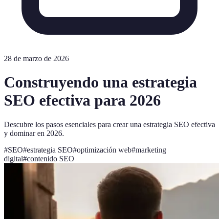
28 de marzo de 2026
Construyendo una estrategia
SEO efectiva para 2026
Descubre los pasos esenciales para crear una estrategia SEO efectiva
y dominar en 2026.
#
SEO
#
estrategia SEO
#
optimización web
#
marketing
digital
#
contenido SEO