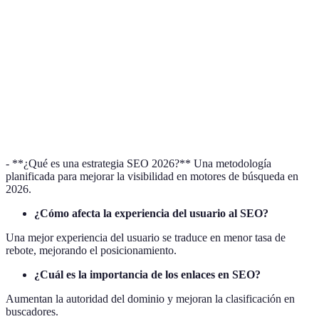
SEMrush
Alto
Alta
Sí
Ahrefs
Medio
Alta
No
Google
Gratis
Media
Sí
Analytics
- **¿Qué es una estrategia SEO 2026?** Una metodología
planificada para mejorar la visibilidad en motores de búsqueda en
2026.
¿Cómo afecta la experiencia del usuario al SEO?
Una mejor experiencia del usuario se traduce en menor tasa de
rebote, mejorando el posicionamiento.
¿Cuál es la importancia de los enlaces en SEO?
Aumentan la autoridad del dominio y mejoran la clasificación en
buscadores.