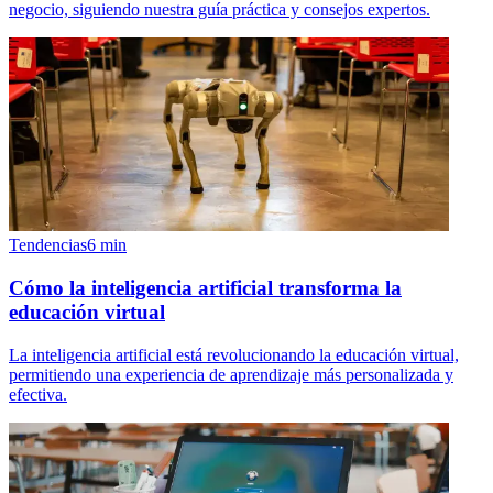
negocio, siguiendo nuestra guía práctica y consejos expertos.
Tendencias
6
min
Cómo la inteligencia artificial transforma la
educación virtual
La inteligencia artificial está revolucionando la educación virtual,
permitiendo una experiencia de aprendizaje más personalizada y
efectiva.