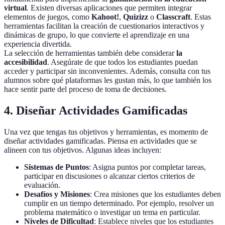
virtual
. Existen diversas aplicaciones que permiten integrar
elementos de juegos, como
Kahoot!
,
Quizizz
o
Classcraft
. Estas
herramientas facilitan la creación de cuestionarios interactivos y
dinámicas de grupo, lo que convierte el aprendizaje en una
experiencia divertida.
La selección de herramientas también debe considerar
la
accesibilidad
. Asegúrate de que todos los estudiantes puedan
acceder y participar sin inconvenientes. Además, consulta con tus
alumnos sobre qué plataformas les gustan más, lo que también los
hace sentir parte del proceso de toma de decisiones.
4. Diseñar Actividades Gamificadas
Una vez que tengas tus objetivos y herramientas, es momento de
diseñar actividades gamificadas. Piensa en actividades que se
alineen con tus objetivos. Algunas ideas incluyen:
Sistemas de Puntos
: Asigna puntos por completar tareas,
participar en discusiones o alcanzar ciertos criterios de
evaluación.
Desafíos y Misiones
: Crea misiones que los estudiantes deben
cumplir en un tiempo determinado. Por ejemplo, resolver un
problema matemático o investigar un tema en particular.
Niveles de Dificultad
: Establece niveles que los estudiantes