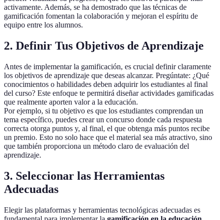
activamente. Además, se ha demostrado que las técnicas de
gamificación fomentan la colaboración y mejoran el espíritu de
equipo entre los alumnos.
2. Definir Tus Objetivos de Aprendizaje
Antes de implementar la gamificación, es crucial definir claramente
los objetivos de aprendizaje que deseas alcanzar. Pregúntate: ¿Qué
conocimientos o habilidades deben adquirir los estudiantes al final
del curso? Este enfoque te permitirá diseñar actividades gamificadas
que realmente aporten valor a la educación.
Por ejemplo, si tu objetivo es que los estudiantes comprendan un
tema específico, puedes crear un concurso donde cada respuesta
correcta otorga puntos y, al final, el que obtenga más puntos recibe
un premio. Esto no solo hace que el material sea más atractivo, sino
que también proporciona un método claro de evaluación del
aprendizaje.
3. Seleccionar las Herramientas
Adecuadas
Elegir las plataformas y herramientas tecnológicas adecuadas es
fundamental para implementar la
gamificación en la educación