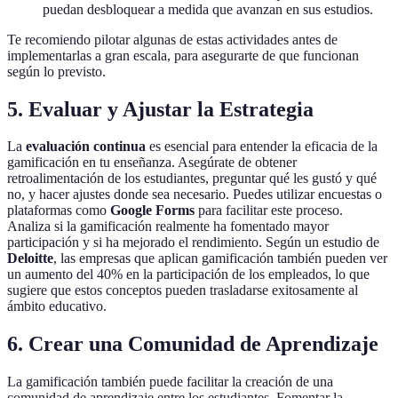
puedan desbloquear a medida que avanzan en sus estudios.
Te recomiendo pilotar algunas de estas actividades antes de
implementarlas a gran escala, para asegurarte de que funcionan
según lo previsto.
5. Evaluar y Ajustar la Estrategia
La
evaluación continua
es esencial para entender la eficacia de la
gamificación en tu enseñanza. Asegúrate de obtener
retroalimentación de los estudiantes, preguntar qué les gustó y qué
no, y hacer ajustes donde sea necesario. Puedes utilizar encuestas o
plataformas como
Google Forms
para facilitar este proceso.
Analiza si la gamificación realmente ha fomentado mayor
participación y si ha mejorado el rendimiento. Según un estudio de
Deloitte
, las empresas que aplican gamificación también pueden ver
un aumento del 40% en la participación de los empleados, lo que
sugiere que estos conceptos pueden trasladarse exitosamente al
ámbito educativo.
6. Crear una Comunidad de Aprendizaje
La gamificación también puede facilitar la creación de una
comunidad de aprendizaje entre los estudiantes. Fomentar la