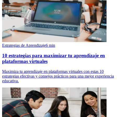
Estrategias de Aprendizaje
6
min
10 estrategias para maximizar tu aprendizaje en
plataformas virtuales
Maximiza tu aprendizaje en plataformas virtuales con estas 10
estrategias efectivas y consejos prácticos para una mejor experiencia
educativa.