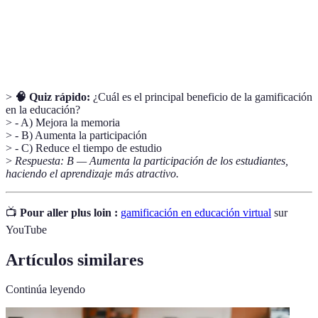
Proceso de comunicación y colaboración entre
Interacción
estudiantes en un entorno educativo.
>
🧠 Quiz rápido:
¿Cuál es el principal beneficio de la gamificación
en la educación?
> - A) Mejora la memoria
> - B) Aumenta la participación
> - C) Reduce el tiempo de estudio
>
Respuesta: B — Aumenta la participación de los estudiantes,
haciendo el aprendizaje más atractivo.
📺
Pour aller plus loin :
gamificación en educación virtual
sur
YouTube
Artículos similares
Continúa leyendo