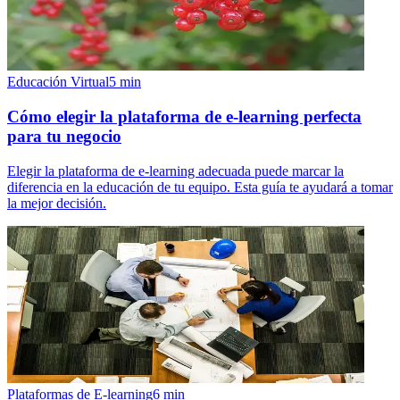
Educación Virtual
5
min
Cómo elegir la plataforma de e-learning perfecta
para tu negocio
Elegir la plataforma de e-learning adecuada puede marcar la
diferencia en la educación de tu equipo. Esta guía te ayudará a tomar
la mejor decisión.
Plataformas de E-learning
6
min