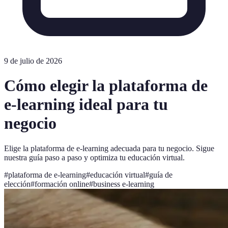
9 de julio de 2026
Cómo elegir la plataforma de
e-learning ideal para tu
negocio
Elige la plataforma de e-learning adecuada para tu negocio. Sigue
nuestra guía paso a paso y optimiza tu educación virtual.
#
plataforma de e-learning
#
educación virtual
#
guía de
elección
#
formación online
#
business e-learning