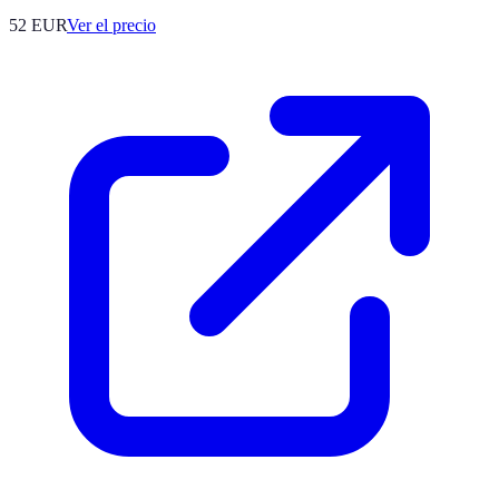
52
EUR
Ver el precio