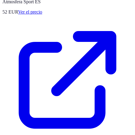
Atmosfera Sport ES
52
EUR
Ver el precio