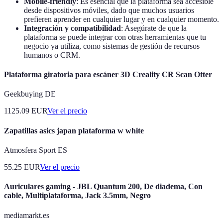
Mobile-friendly
: Es esencial que la plataforma sea accesible
desde dispositivos móviles, dado que muchos usuarios
prefieren aprender en cualquier lugar y en cualquier momento.
Integración y compatibilidad
: Asegúrate de que la
plataforma se puede integrar con otras herramientas que tu
negocio ya utiliza, como sistemas de gestión de recursos
humanos o CRM.
Plataforma giratoria para escáner 3D Creality CR Scan Otter
Geekbuying DE
1125.09
EUR
Ver el precio
Zapatillas asics japan plataforma w white
Atmosfera Sport ES
55.25
EUR
Ver el precio
Auriculares gaming - JBL Quantum 200, De diadema, Con
cable, Multiplataforma, Jack 3.5mm, Negro
mediamarkt.es