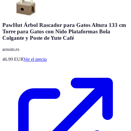
PawHut Árbol Rascador para Gatos Altura 133 cm
Torre para Gatos con Nido Plataformas Bola
Colgante y Poste de Yute Café
aosom.es
46.99
EUR
Ver el precio