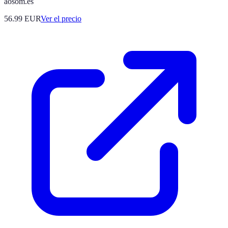
aosom.es
56.99
EUR
Ver el precio