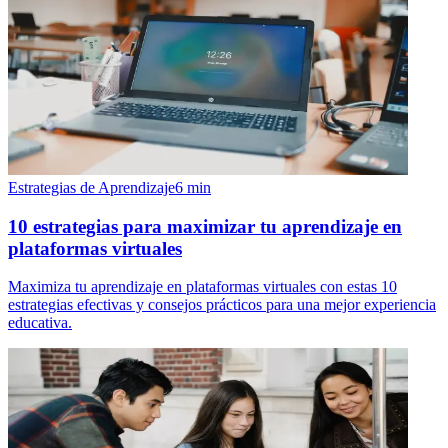
Estrategias de Aprendizaje
6
min
10 estrategias para maximizar tu aprendizaje en
plataformas virtuales
Maximiza tu aprendizaje en plataformas virtuales con estas 10
estrategias efectivas y consejos prácticos para una mejor experiencia
educativa.