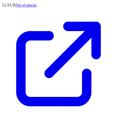
52
EUR
Ver el precio