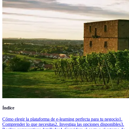
Índice
Cómo elegir la plataforma de e-learning perfecta para tu negocio
1.
Comprender lo que necesitas
2. Investiga las opciones disponibles
3.