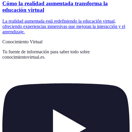
Cómo la realidad aumentada transforma la
educación virtual
La realidad aumentada está redefiniendo la educación virtual,
ofreciendo experiencias inmersivas que mejoran la interacción y el
aprendizaje.
Conocimiento Virtual
Tu fuente de información para saber todo sobre
conocimientovirtual.es
.