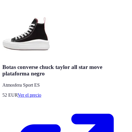
Botas converse chuck taylor all star move
plataforma negro
Atmosfera Sport ES
52
EUR
Ver el precio