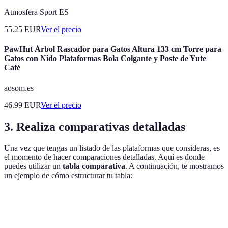
Atmosfera Sport ES
55.25
EUR
Ver el precio
PawHut Árbol Rascador para Gatos Altura 133 cm Torre para
Gatos con Nido Plataformas Bola Colgante y Poste de Yute
Café
aosom.es
46.99
EUR
Ver el precio
3. Realiza comparativas detalladas
Una vez que tengas un listado de las plataformas que consideras, es
el momento de hacer comparaciones detalladas. Aquí es donde
puedes utilizar un
tabla comparativa
. A continuación, te mostramos
un ejemplo de cómo estructurar tu tabla:
Criterio
Plataforma A
Plataforma B
Plataforma C