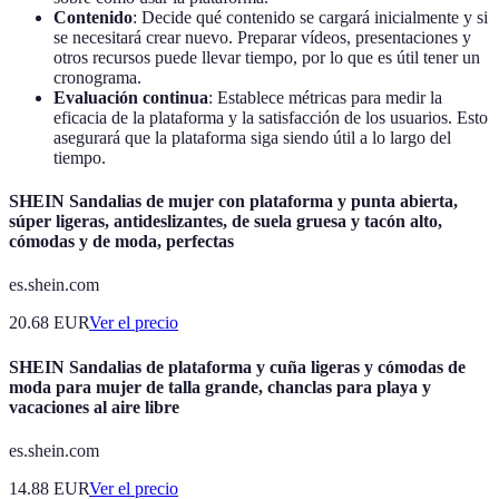
Contenido
: Decide qué contenido se cargará inicialmente y si
se necesitará crear nuevo. Preparar vídeos, presentaciones y
otros recursos puede llevar tiempo, por lo que es útil tener un
cronograma.
Evaluación continua
: Establece métricas para medir la
eficacia de la plataforma y la satisfacción de los usuarios. Esto
asegurará que la plataforma siga siendo útil a lo largo del
tiempo.
SHEIN Sandalias de mujer con plataforma y punta abierta,
súper ligeras, antideslizantes, de suela gruesa y tacón alto,
cómodas y de moda, perfectas
es.shein.com
20.68
EUR
Ver el precio
SHEIN Sandalias de plataforma y cuña ligeras y cómodas de
moda para mujer de talla grande, chanclas para playa y
vacaciones al aire libre
es.shein.com
14.88
EUR
Ver el precio