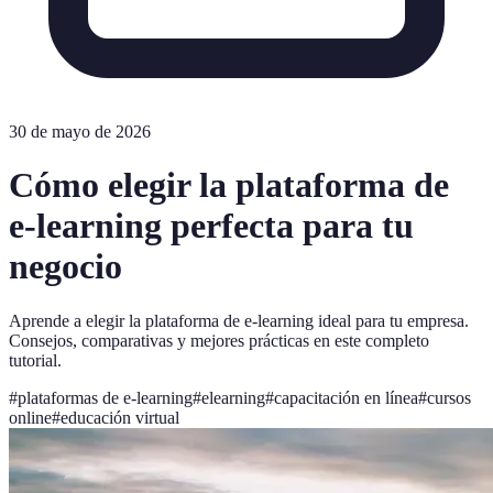
30 de mayo de 2026
Cómo elegir la plataforma de
e-learning perfecta para tu
negocio
Aprende a elegir la plataforma de e-learning ideal para tu empresa.
Consejos, comparativas y mejores prácticas en este completo
tutorial.
#
plataformas de e-learning
#
elearning
#
capacitación en línea
#
cursos
online
#
educación virtual