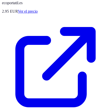
ecoportatil.es
2.95
EUR
Ver el precio