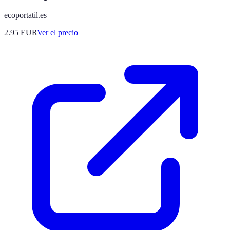
ecoportatil.es
2.95
EUR
Ver el precio