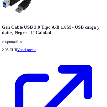
Gen Cable USB 3.0 Tipo A-B 1,8M - USB carga y
datos, Negro - 1º Calidad
ecoportatil.es
2.95
EUR
Ver el precio