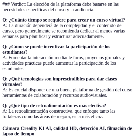
### Verdict: La elección de la plataforma debe basarse en las
necesidades específicas del curso y la audiencia.
Q: ¿Cuánto tiempo se requiere para crear un curso virtual?
A: La duración dependerá de la complejidad y el contenido del
curso, pero generalmente se recomienda dedicar al menos varias
semanas para planificar y estructurar adecuadamente.
Q: ¿Cómo se puede incentivar la participación de los
estudiantes?
A: Fomentar la interacción mediante foros, proyectos grupales y
actividades prácticas puede aumentar la participación de los
estudiantes.
Q: ¿Qué tecnologías son imprescindibles para dar clases
virtuales?
A: Es crucial disponer de una buena plataforma de gestión del curso,
herramientas de colaboración y recursos audiovisuales.
Q: ¿Qué tipo de retroalimentación es más efectiva?
A: La retroalimentación constructiva, que enfoque tanto las
fortalezas como las áreas de mejora, es la más eficaz.
Cámara Creality K1 AI, calidad HD, detección AI, filmación de
lapso de tiempo