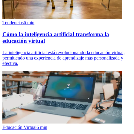
Tendencias
6
min
Cómo la inteligencia artificial transforma la
educación virtual
La inteligencia artificial está revolucionando la educación virtual,
permitiendo una experiencia de aprendizaje más personalizada y
efectiva.
Educación Virtual
6
min