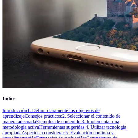
Índice
Introducción
1. Definir claramente los objetivos de
aprendizaje
Consejos prácticos:
2. Seleccionar el contenido de
manera adecuada
Ejemplos de contenido:
3. Implementar una
metodología activa
Herramientas sugeridas:
4. Utilizar tecnología
apropiada
Aspectos a considerar:
5. Evaluación continua y