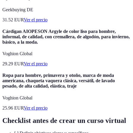
Geekbuying DE
31.52
EUR
Ver el precio
Cárdigan AIOPESON Argyle de color liso para hombre,
informal, de calidad, con cremallera, de algodón, para invierno,
básico, a la moda.
Voghion Global
29.29
EUR
Ver el precio
Ropa para hombre, primavera y otoño, marca de moda
americana, chaqueta vaquera clásica, versátil, de lavado
pesado, de alta calidad, elástica, traje
Voghion Global
25.96
EUR
Ver el precio
Checklist antes de crear un curso virtual