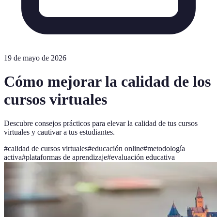
19 de mayo de 2026
Cómo mejorar la calidad de los
cursos virtuales
Descubre consejos prácticos para elevar la calidad de tus cursos
virtuales y cautivar a tus estudiantes.
#
calidad de cursos virtuales
#
educación online
#
metodología
activa
#
plataformas de aprendizaje
#
evaluación educativa