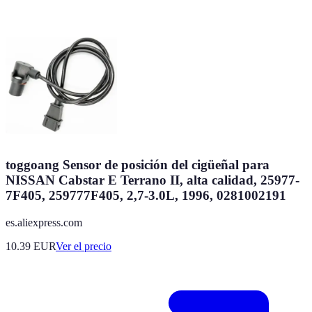
toggoang Sensor de posición del cigüeñal para
NISSAN Cabstar E Terrano II, alta calidad, 25977-
7F405, 259777F405, 2,7-3.0L, 1996, 0281002191
es.aliexpress.com
10.39
EUR
Ver el precio