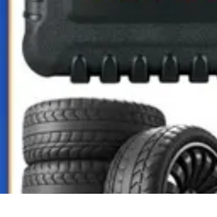
Conocimiento Virtual
Plataformas de E-learning
Estrategias de Aprendizaje
Plataformas de E
Conocimiento Virtual