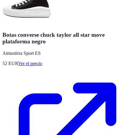
Botas converse chuck taylor all star move
plataforma negro
Atmosfera Sport ES
52
EUR
Ver el precio