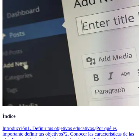
Índice
Introducción
1. Definir tus objetivos educativos
¿Por qué es
importante definir tus objetivos?
2. Conocer las características de las