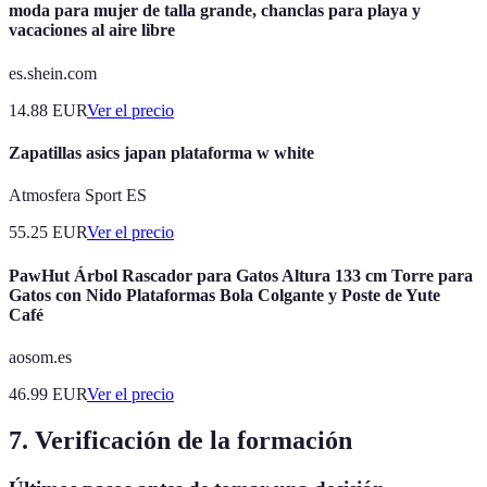
moda para mujer de talla grande, chanclas para playa y
vacaciones al aire libre
es.shein.com
14.88
EUR
Ver el precio
Zapatillas asics japan plataforma w white
Atmosfera Sport ES
55.25
EUR
Ver el precio
PawHut Árbol Rascador para Gatos Altura 133 cm Torre para
Gatos con Nido Plataformas Bola Colgante y Poste de Yute
Café
aosom.es
46.99
EUR
Ver el precio
7. Verificación de la formación