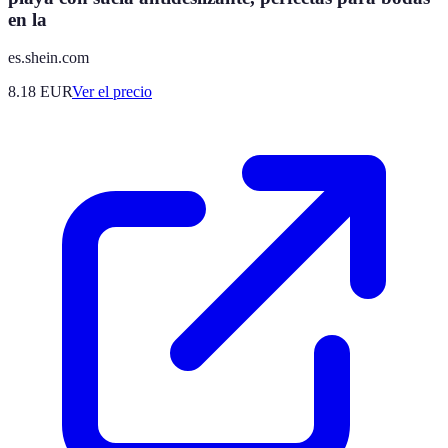
en la
es.shein.com
8.18
EUR
Ver el precio