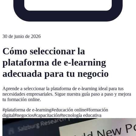
30 de junio de 2026
Cómo seleccionar la
plataforma de e-learning
adecuada para tu negocio
Aprende a seleccionar la plataforma de e-learning ideal para tus
necesidades empresariales. Sigue nuestra guía paso a paso y mejora
tu formación online.
#
plataforma de e-learning
#
educación online
#
formación
digital
#
negocios
#
capacitación
#
tecnología educativa