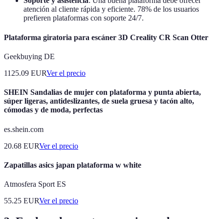
Soporte y asistencia
: Una buena plataforma debe ofrecer
atención al cliente rápida y eficiente. 78% de los usuarios
prefieren plataformas con soporte 24/7.
Plataforma giratoria para escáner 3D Creality CR Scan Otter
Geekbuying DE
1125.09
EUR
Ver el precio
SHEIN Sandalias de mujer con plataforma y punta abierta,
súper ligeras, antideslizantes, de suela gruesa y tacón alto,
cómodas y de moda, perfectas
es.shein.com
20.68
EUR
Ver el precio
Zapatillas asics japan plataforma w white
Atmosfera Sport ES
55.25
EUR
Ver el precio