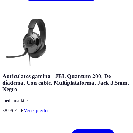
Auriculares gaming - JBL Quantum 200, De
diadema, Con cable, Multiplataforma, Jack 3.5mm,
Negro
mediamarkt.es
38.99
EUR
Ver el precio