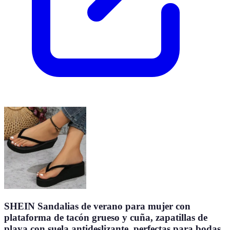
SHEIN Sandalias de verano para mujer con
plataforma de tacón grueso y cuña, zapatillas de
playa con suela antideslizante, perfectas para bodas