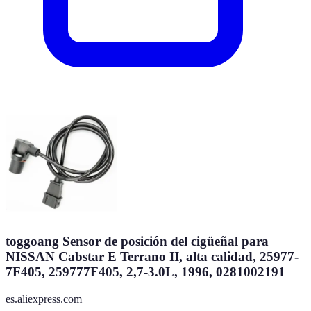
toggoang Sensor de posición del cigüeñal para
NISSAN Cabstar E Terrano II, alta calidad, 25977-
7F405, 259777F405, 2,7-3.0L, 1996, 0281002191
es.aliexpress.com