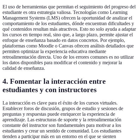
El uso de herramientas que permitan el seguimiento del progreso del
estudiante es otra estrategia valiosa. Tecnologías como Learning
Management Systems (LMS) ofrecen la oportunidad de analizar el
comportamiento de los estudiantes, dónde encuentran dificultades y
qué contenidos resultan más atractivos. Esto no solo ayuda a adaptar
los cursos en tiempo real, sino que, a largo plazo, permite ajustar el
enfoque de enseñanza basado en datos concretos. Por ejemplo,
plataformas como Moodle o Canvas ofrecen análisis detallados que
permiten optimizar la experiencia educativa mediante
retroalimentación directa. Uno de los errores comunes es no utilizar
los datos disponibles para modificar el contenido y mejorar la
calidad de enseñanza.
4. Fomentar la interacción entre
estudiantes y con instructores
La interacción es clave para el éxito de los cursos virtuales.
Establecer foros de discusión, grupos de estudio y sesiones de
preguntas y respuestas puede enriquecer la experiencia de
aprendizaje. Las estructuras de soporte y la retroalimentación
constante del instructor son fundamentales para motivar a los
estudiantes y crear un sentido de comunidad. Los estudiantes
tienden a participar más en un entorno en el que se sienten