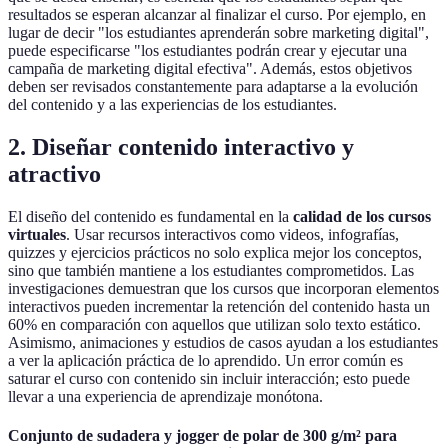
resultados se esperan alcanzar al finalizar el curso. Por ejemplo, en
lugar de decir "los estudiantes aprenderán sobre marketing digital",
puede especificarse "los estudiantes podrán crear y ejecutar una
campaña de marketing digital efectiva". Además, estos objetivos
deben ser revisados constantemente para adaptarse a la evolución
del contenido y a las experiencias de los estudiantes.
2. Diseñar contenido interactivo y
atractivo
El diseño del contenido es fundamental en la
calidad de los cursos
virtuales
. Usar recursos interactivos como videos, infografías,
quizzes y ejercicios prácticos no solo explica mejor los conceptos,
sino que también mantiene a los estudiantes comprometidos. Las
investigaciones demuestran que los cursos que incorporan elementos
interactivos pueden incrementar la retención del contenido hasta un
60% en comparación con aquellos que utilizan solo texto estático.
Asimismo, animaciones y estudios de casos ayudan a los estudiantes
a ver la aplicación práctica de lo aprendido. Un error común es
saturar el curso con contenido sin incluir interacción; esto puede
llevar a una experiencia de aprendizaje monótona.
Conjunto de sudadera y jogger de polar de 300 g/m² para