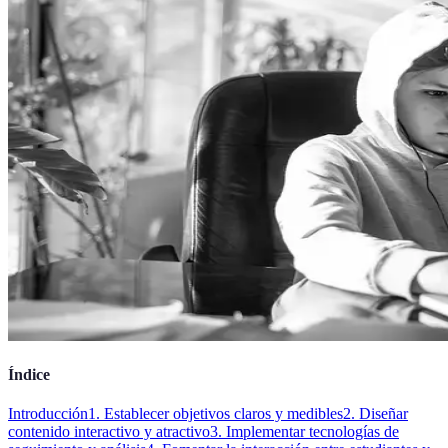
Índice
Introducción
1. Establecer objetivos claros y medibles
2. Diseñar
contenido interactivo y atractivo
3. Implementar tecnologías de