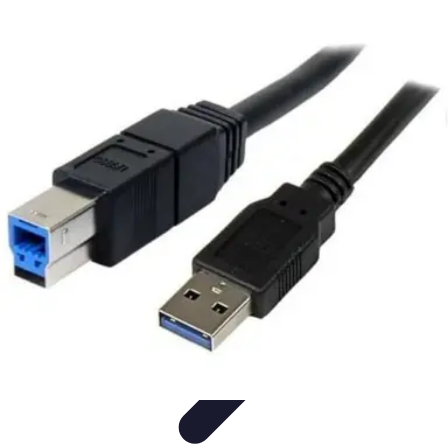
Conocimiento Virtual
Plataformas de E-learning
Estrategias de Aprendizaje
Plataformas de
E-Learning
Educación Virtual
Herramientas
Conocimiento Virtual