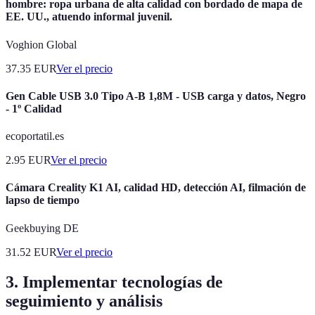
hombre: ropa urbana de alta calidad con bordado de mapa de
EE. UU., atuendo informal juvenil.
Voghion Global
37.35
EUR
Ver el precio
Gen Cable USB 3.0 Tipo A-B 1,8M - USB carga y datos, Negro
- 1º Calidad
ecoportatil.es
2.95
EUR
Ver el precio
Cámara Creality K1 AI, calidad HD, detección AI, filmación de
lapso de tiempo
Geekbuying DE
31.52
EUR
Ver el precio
3. Implementar tecnologías de
seguimiento y análisis