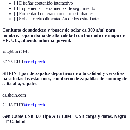
[ ] Diseñar contenido interactivo
[ ] Implementar herramientas de seguimiento
[ ] Fomentar la interacción entre estudiantes
[ ] Solicitar retroalimentación de los estudiantes
Conjunto de sudadera y jogger de polar de 300 g/m² para
hombre: ropa urbana de alta calidad con bordado de mapa de
EE. UU., atuendo informal juvenil.
Voghion Global
37.35
EUR
Ver el precio
SHEIN 1 par de zapatos deportivos de alta calidad y versátiles
para todas las estaciones, con diseño de zapatillas de running de
caña alta, zapatos
es.shein.com
21.18
EUR
Ver el precio
Gen Cable USB 3.0 Tipo A-B 1,8M - USB carga y datos, Negro
- 1º Calidad