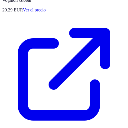
Voghion Global
29.29
EUR
Ver el precio