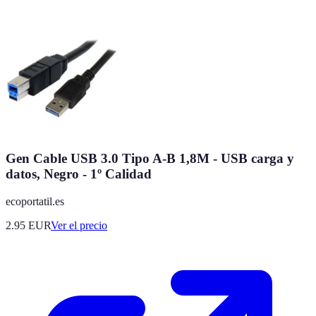
Gen Cable USB 3.0 Tipo A-B 1,8M - USB carga y
datos, Negro - 1º Calidad
ecoportatil.es
2.95
EUR
Ver el precio