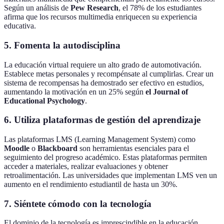
Según un análisis de
Pew Research
, el 78% de los estudiantes
afirma que los recursos multimedia enriquecen su experiencia
educativa.
5.
Fomenta la autodisciplina
La educación virtual requiere un alto grado de automotivación.
Establece metas personales y recompénsate al cumplirlas. Crear un
sistema de recompensas ha demostrado ser efectivo en estudios,
aumentando la motivación en un 25% según
el Journal of
Educational Psychology
.
6.
Utiliza plataformas de gestión del aprendizaje
Las plataformas LMS (Learning Management System) como
Moodle
o
Blackboard
son herramientas esenciales para el
seguimiento del progreso académico. Estas plataformas permiten
acceder a materiales, realizar evaluaciones y obtener
retroalimentación. Las universidades que implementan LMS ven un
aumento en el rendimiento estudiantil de hasta un 30%.
7.
Siéntete cómodo con la tecnología
El dominio de la tecnología es imprescindible en la educación