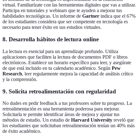
virtual. Familiarízate con las herramientas digitales que vas a utilizar.
Participa en tutoriales y webinars que te ayuden a mejorar tus
habilidades tecnológicas. Un informe de
Gartner
indica que el 67%
de los estudiantes considera que ser competente en tecnología es
necesario para tener éxito en sus estudios virtuales.
8.
Desarrolla hábitos de lectura online
La lectura es esencial para un aprendizaje profundo. Utiliza
aplicaciones que faciliten la lectura de documentos PDF o libros
electrónicos. Establece un horario específico para leer, y asegúrate
de que está incluido en tu calendario académico. Según
Pew
Research
, leer regularmente mejora la capacidad de análisis crítico
y la comprensión.
9.
Solicita retroalimentación con regularidad
No dudes en pedir feedback a tus profesores sobre tu progreso. La
retroalimentación es una herramienta poderosa para mejorar.
Solicitarla te permite identificar áreas de mejora y ajustar tus
métodos de estudio. Un estudio de
Harvard University
reveló que
los estudiantes que solicitaban retroalimentación tenían un 40% más
de éxito académico.