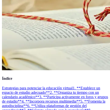
Índice
Estrategias para potenciar la educación virtual
1. **Establece un
espacio de estudio adecuado**
2. **Organiza tu tiempo con un
calendario académico**
3. **Participa activamente en foros y grupos
de estudio**
4. **Incorpora recursos multimedia**
5. **Fomenta la
autodisciplina**
6. **Utiliza plataformas de gestión del