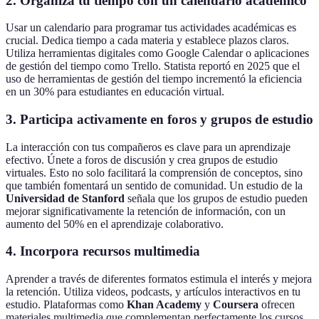
2.
Organiza tu tiempo con un calendario académico
Usar un calendario para programar tus actividades académicas es
crucial. Dedica tiempo a cada materia y establece plazos claros.
Utiliza herramientas digitales como Google Calendar o aplicaciones
de gestión del tiempo como Trello. Statista reportó en 2025 que el
uso de herramientas de gestión del tiempo incrementó la eficiencia
en un 30% para estudiantes en educación virtual.
3.
Participa activamente en foros y grupos de estudio
La interacción con tus compañeros es clave para un aprendizaje
efectivo. Únete a foros de discusión y crea grupos de estudio
virtuales. Esto no solo facilitará la comprensión de conceptos, sino
que también fomentará un sentido de comunidad. Un estudio de la
Universidad de Stanford
señala que los grupos de estudio pueden
mejorar significativamente la retención de información, con un
aumento del 50% en el aprendizaje colaborativo.
4.
Incorpora recursos multimedia
Aprender a través de diferentes formatos estimula el interés y mejora
la retención. Utiliza videos, podcasts, y artículos interactivos en tu
estudio. Plataformas como
Khan Academy
y
Coursera
ofrecen
materiales multimedia que complementan perfectamente los cursos.