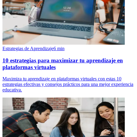
Estrategias de Aprendizaje
6
min
10 estrategias para maximizar tu aprendizaje en
plataformas virtuales
Maximiza tu aprendizaje en plataformas virtuales con estas 10
estrategias efectivas y consejos prácticos para una mejor experiencia
educativa.