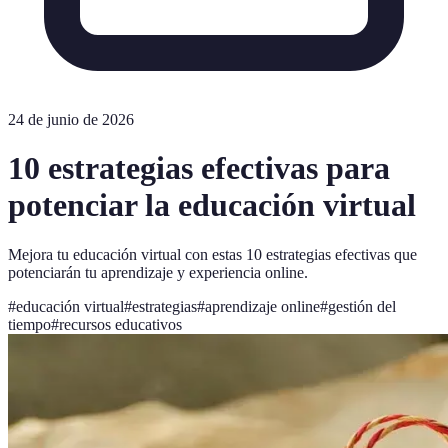
24 de junio de 2026
10 estrategias efectivas para
potenciar la educación virtual
Mejora tu educación virtual con estas 10 estrategias efectivas que
potenciarán tu aprendizaje y experiencia online.
#
educación virtual
#
estrategias
#
aprendizaje online
#
gestión del
tiempo
#
recursos educativos