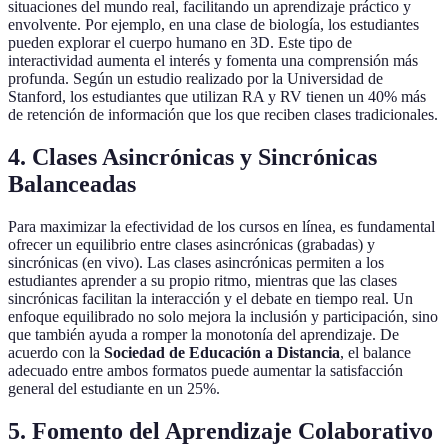
situaciones del mundo real, facilitando un aprendizaje práctico y
envolvente. Por ejemplo, en una clase de biología, los estudiantes
pueden explorar el cuerpo humano en 3D. Este tipo de
interactividad aumenta el interés y fomenta una comprensión más
profunda. Según un estudio realizado por la Universidad de
Stanford, los estudiantes que utilizan RA y RV tienen un 40% más
de retención de información que los que reciben clases tradicionales.
4. Clases Asincrónicas y Sincrónicas
Balanceadas
Para maximizar la efectividad de los cursos en línea, es fundamental
ofrecer un equilibrio entre clases asincrónicas (grabadas) y
sincrónicas (en vivo). Las clases asincrónicas permiten a los
estudiantes aprender a su propio ritmo, mientras que las clases
sincrónicas facilitan la interacción y el debate en tiempo real. Un
enfoque equilibrado no solo mejora la inclusión y participación, sino
que también ayuda a romper la monotonía del aprendizaje. De
acuerdo con la
Sociedad de Educación a Distancia
, el balance
adecuado entre ambos formatos puede aumentar la satisfacción
general del estudiante en un 25%.
5. Fomento del Aprendizaje Colaborativo