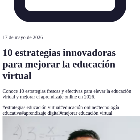
17 de mayo de 2026
10 estrategias innovadoras
para mejorar la educación
virtual
Conoce 10 estrategias frescas y efectivas para elevar la educación
virtual y mejorar el aprendizaje online en 2026.
#
estrategias educación virtual
#
educación online
#
tecnología
educativa
#
aprendizaje digital
#
mejorar educación virtual