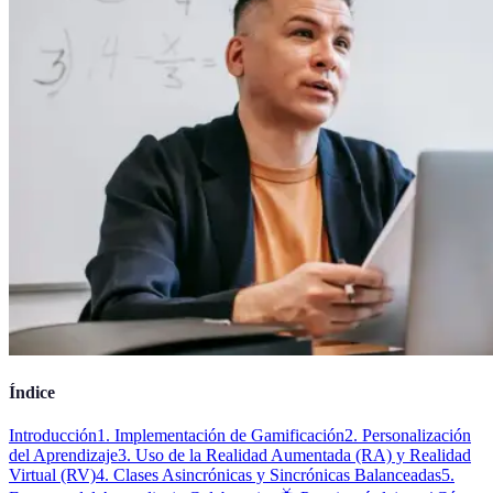
Índice
Introducción
1. Implementación de Gamificación
2. Personalización
del Aprendizaje
3. Uso de la Realidad Aumentada (RA) y Realidad
Virtual (RV)
4. Clases Asincrónicas y Sincrónicas Balanceadas
5.