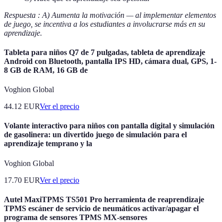
Respuesta : A) Aumenta la motivación — al implementar elementos
de juego, se incentiva a los estudiantes a involucrarse más en su
aprendizaje.
Tableta para niños Q7 de 7 pulgadas, tableta de aprendizaje
Android con Bluetooth, pantalla IPS HD, cámara dual, GPS, 1-
8 GB de RAM, 16 GB de
Voghion Global
44.12
EUR
Ver el precio
Volante interactivo para niños con pantalla digital y simulación
de gasolinera: un divertido juego de simulación para el
aprendizaje temprano y la
Voghion Global
17.70
EUR
Ver el precio
Autel MaxiTPMS TS501 Pro herramienta de reaprendizaje
TPMS escáner de servicio de neumáticos activar/apagar el
programa de sensores TPMS MX-sensores