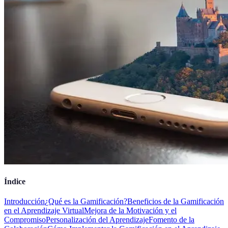
Índice
Introducción
¿Qué es la Gamificación?
Beneficios de la Gamificación
en el Aprendizaje Virtual
Mejora de la Motivación y el
Compromiso
Personalización del Aprendizaje
Fomento de la