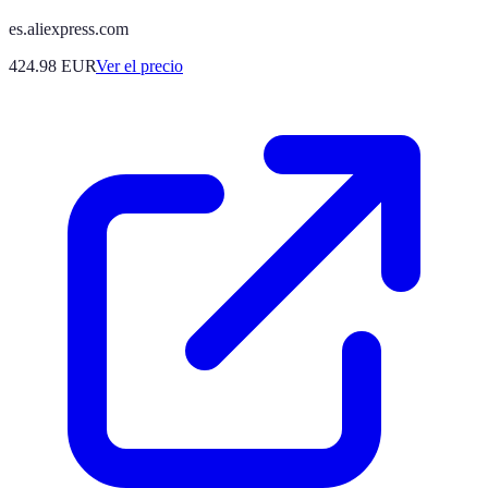
es.aliexpress.com
424.98
EUR
Ver el precio