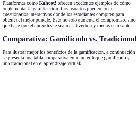
Plataformas como
Kahoot!
ofrecen excelentes ejemplos de cómo
implementar la gamificación. Los usuarios pueden crear
cuestionarios interactivos donde los estudiantes compiten para
obtener el mejor puntaje. Esto no solo aumenta el compromiso, sino
que hace que el aprendizaje sea más divertido y menos estresante.
Comparativa: Gamificado vs. Tradicional
Para ilustrar mejor los beneficios de la gamificación, a continuación
se presenta una tabla comparativa entre un enfoque gamificado y
uno tradicional en el aprendizaje virtual:
Característica
Aprendizaje Tradicional
Aprendizaje Gamifi
Nivel de
Bajo
Alto
Motivación
Interacción
entre
Limitada
Alta
Estudiantes