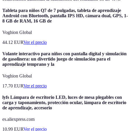
Tableta para niños Q7 de 7 pulgadas, tableta de aprendizaje
Android con Bluetooth, pantalla IPS HD, cámara dual, GPS, 1-
8 GB de RAM, 16 GB de
Voghion Global
44.12
EUR
Ver el precio
Volante interactivo para niños con pantalla digital y simulación
de gasolinera: un divertido juego de simulación para el
aprendizaje temprano y la
Voghion Global
17.70
EUR
Ver el precio
lyfs Lámpara de escritorio LED, luces de mesa plegables con
carga y taponamiento, protección ocular, lámpara de escritorio
de aprendizaje, accesorio
es.aliexpress.com
10.99
EUR
Ver el precio