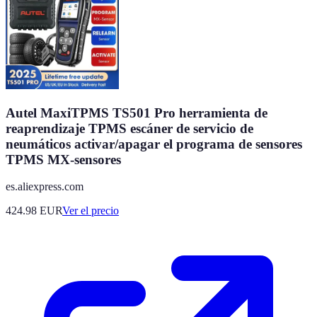
Autel MaxiTPMS TS501 Pro herramienta de
reaprendizaje TPMS escáner de servicio de
neumáticos activar/apagar el programa de sensores
TPMS MX-sensores
es.aliexpress.com
424.98
EUR
Ver el precio