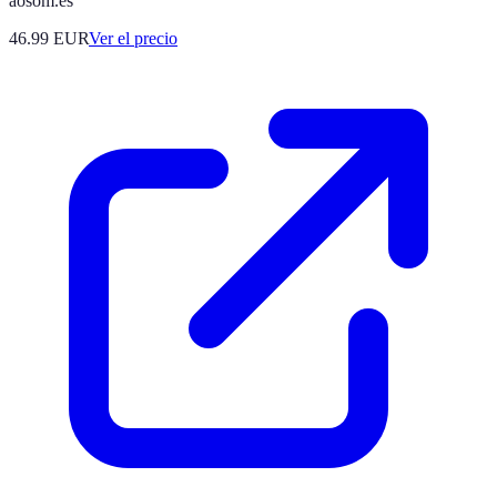
aosom.es
46.99
EUR
Ver el precio