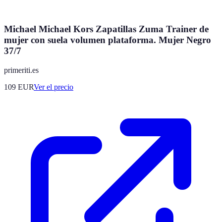
Michael Michael Kors Zapatillas Zuma Trainer de
mujer con suela volumen plataforma. Mujer Negro
37/7
primeriti.es
109
EUR
Ver el precio