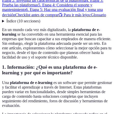
Etapa 2: Investiga las características de la plataforma
4. Etapa 3:
Prueba las plataformas
5. Etapa 4: Considera el soporte y
mantenimiento
6. Etapa 5: Haz una evaluación final y toma una
decisión
Checklist antes de comprar
📺 Para ir más lejos:
Glossario
Índice
(
10
secciones
)
En un mundo cada vez más digitalizado, la
plataforma de e-
learning
se ha convertido en una herramienta esencial para las
empresas que buscan capacitar a sus empleados de manera eficiente.
Sin embargo, elegir la plataforma adecuada puede ser un reto. En
este artículo, exploraremos cómo seleccionar la mejor opción para tu
negocio, desde el tipo de contenido que planeas ofrecer hasta la
facilidad de uso y el soporte técnico disponible.
1. Información: ¿Qué es una plataforma de e-
learning y por qué es importante?
Una
plataforma de e-learning
es un software que permite gestionar
y facilitar el aprendizaje a través de Internet. Estas plataformas
pueden variar en funcionalidades, desde simples herramientas de
carga de contenido hasta soluciones completas que incluyen
seguimiento del rendimiento, foros de discusión y herramientas de
evaluación.