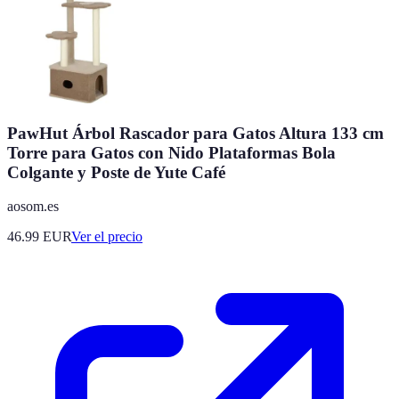
PawHut Árbol Rascador para Gatos Altura 133 cm
Torre para Gatos con Nido Plataformas Bola
Colgante y Poste de Yute Café
aosom.es
46.99
EUR
Ver el precio