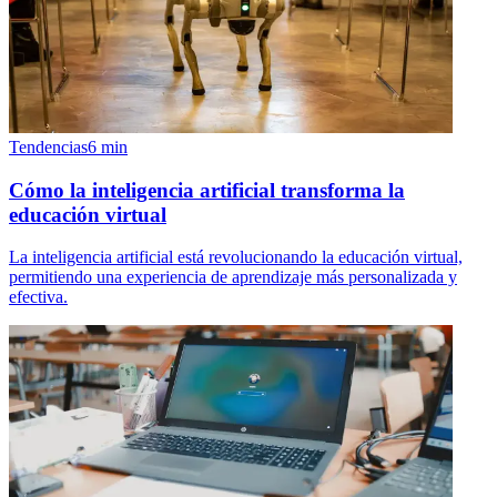
Tendencias
6
min
Cómo la inteligencia artificial transforma la
educación virtual
La inteligencia artificial está revolucionando la educación virtual,
permitiendo una experiencia de aprendizaje más personalizada y
efectiva.