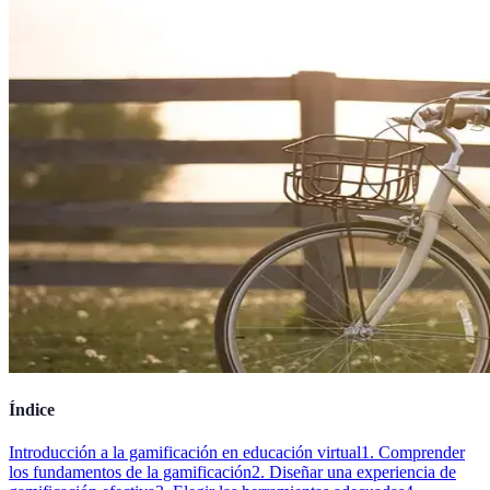
Índice
Introducción a la gamificación en educación virtual
1. Comprender
los fundamentos de la gamificación
2. Diseñar una experiencia de