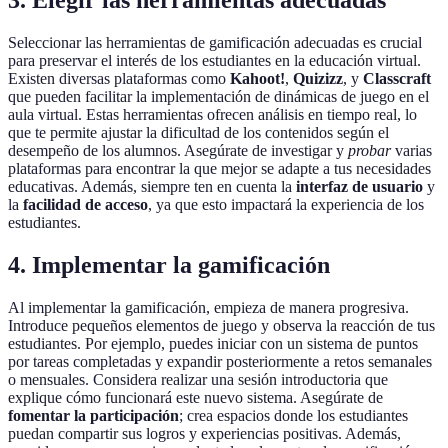
Seleccionar las herramientas de gamificación adecuadas es crucial
para preservar el interés de los estudiantes en la educación virtual.
Existen diversas plataformas como
Kahoot!
,
Quizizz
, y
Classcraft
que pueden facilitar la implementación de dinámicas de juego en el
aula virtual. Estas herramientas ofrecen análisis en tiempo real, lo
que te permite ajustar la dificultad de los contenidos según el
desempeño de los alumnos. Asegúrate de investigar y
probar
varias
plataformas para encontrar la que mejor se adapte a tus necesidades
educativas. Además, siempre ten en cuenta la
interfaz de usuario
y
la
facilidad de acceso
, ya que esto impactará la experiencia de los
estudiantes.
4. Implementar la gamificación
Al implementar la gamificación, empieza de manera progresiva.
Introduce pequeños elementos de juego y observa la reacción de tus
estudiantes. Por ejemplo, puedes iniciar con un sistema de puntos
por tareas completadas y expandir posteriormente a retos semanales
o mensuales. Considera realizar una sesión introductoria que
explique cómo funcionará este nuevo sistema. Asegúrate de
fomentar la participación
; crea espacios donde los estudiantes
puedan compartir sus logros y experiencias positivas. Además,