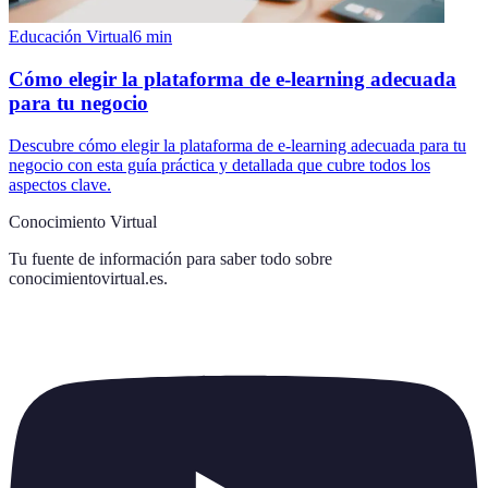
Educación Virtual
6
min
Cómo elegir la plataforma de e-learning adecuada
para tu negocio
Descubre cómo elegir la plataforma de e-learning adecuada para tu
negocio con esta guía práctica y detallada que cubre todos los
aspectos clave.
Conocimiento Virtual
Tu fuente de información para saber todo sobre
conocimientovirtual.es
.