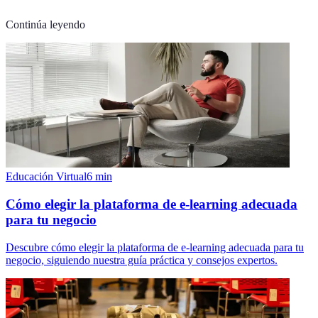
Continúa leyendo
Educación Virtual
6
min
Cómo elegir la plataforma de e-learning adecuada
para tu negocio
Descubre cómo elegir la plataforma de e-learning adecuada para tu
negocio, siguiendo nuestra guía práctica y consejos expertos.