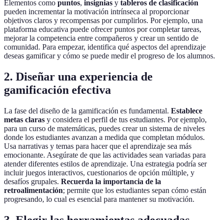
Elementos como
puntos
,
insignias
y
tableros de clasificación
pueden incrementar la motivación intrínseca al proporcionar
objetivos claros y recompensas por cumplirlos. Por ejemplo, una
plataforma educativa puede ofrecer puntos por completar tareas,
mejorar la competencia entre compañeros y crear un sentido de
comunidad. Para empezar, identifica qué aspectos del aprendizaje
deseas gamificar y cómo se puede medir el progreso de los alumnos.
2. Diseñar una experiencia de
gamificación efectiva
La fase del diseño de la gamificación es fundamental.
Establece
metas claras
y considera el perfil de tus estudiantes. Por ejemplo,
para un curso de matemáticas, puedes crear un sistema de niveles
donde los estudiantes avanzan a medida que completan módulos.
Usa narrativas y temas para hacer que el aprendizaje sea más
emocionante. Asegúrate de que las actividades sean variadas para
atender diferentes estilos de aprendizaje. Una estrategia podría ser
incluir juegos interactivos, cuestionarios de opción múltiple, y
desafíos grupales.
Recuerda la importancia de la
retroalimentación
; permite que los estudiantes sepan cómo están
progresando, lo cual es esencial para mantener su motivación.
3. Elegir las herramientas adecuadas