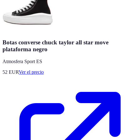
Botas converse chuck taylor all star move
plataforma negro
Atmosfera Sport ES
52
EUR
Ver el precio