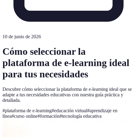
10 de junio de 2026
Cómo seleccionar la
plataforma de e-learning ideal
para tus necesidades
Descubre cómo seleccionar la plataforma de e-learning ideal que se
adapte a tus necesidades educativas con nuestra guía práctica y
detallada.
#
plataforma de e-learning
#
educación virtual
#
aprendizaje en
línea
#
curso online
#
formación
#
tecnología educativa