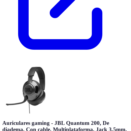
Auriculares gaming - JBL Quantum 200, De
diadema, Con cable, Multiplataforma, Jack 3.5mm,