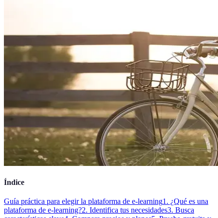
Índice
Guía práctica para elegir la plataforma de e-learning
1. ¿Qué es una
plataforma de e-learning?
2. Identifica tus necesidades
3. Busca