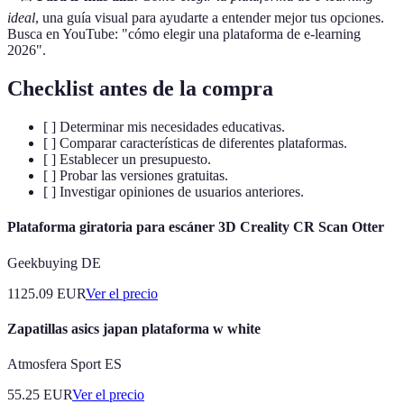
ideal
, una guía visual para ayudarte a entender mejor tus opciones.
Busca en YouTube: "cómo elegir una plataforma de e-learning
2026".
Checklist antes de la compra
[ ] Determinar mis necesidades educativas.
[ ] Comparar características de diferentes plataformas.
[ ] Establecer un presupuesto.
[ ] Probar las versiones gratuitas.
[ ] Investigar opiniones de usuarios anteriores.
Plataforma giratoria para escáner 3D Creality CR Scan Otter
Geekbuying DE
1125.09
EUR
Ver el precio
Zapatillas asics japan plataforma w white
Atmosfera Sport ES
55.25
EUR
Ver el precio