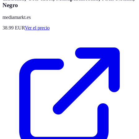
Negro
mediamarkt.es
38.99
EUR
Ver el precio