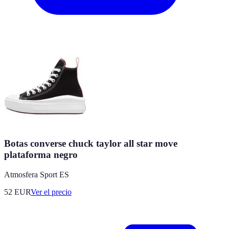
Botas converse chuck taylor all star move
plataforma negro
Atmosfera Sport ES
52
EUR
Ver el precio