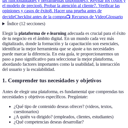
las funcionalidades y herramientas disponibles
5. Revisar los costos y
el modelo de precios
6. Probar la atención al cliente
7. Verificar las
opiniones y casos de éxito
8. Hacer una prueba antes de
decidir
Checklist antes de la compra
📺 Recursos de Video
Glossario
Índice
(
12
secciones
)
Elegir la
plataforma de e-learning
adecuada es crucial para el éxito
de tu negocio en el ámbito digital. En un mundo cada vez más
digitalizado, donde la formación y la capacitación son esenciales,
identificar la mejor herramienta que se ajuste a tus necesidades
puede marcar la diferencia. En esta guía, te proporcionaremos un
paso a paso significativo para seleccionar la mejor plataforma,
abordando factores importantes como la usabilidad, la interacción
del usuario y la escalabilidad.
1. Comprender tus necesidades y objetivos
Antes de elegir una plataforma, es fundamental que comprendas tus
necesidades y objetivos específicos. Pregúntate:
¿Qué tipo de contenido deseas ofrecer? (videos, textos,
cuestionarios)
¿A quién va dirigido? (empleados, clientes, estudiantes)
¿Qué competencias deseas desarrollar?