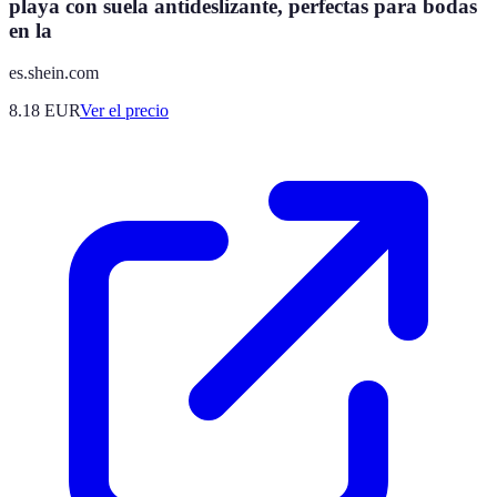
playa con suela antideslizante, perfectas para bodas
en la
es.shein.com
8.18
EUR
Ver el precio