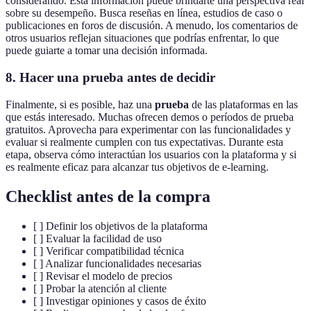
considerando. Esta información puede brindarte una perspectiva real
sobre su desempeño. Busca reseñas en línea, estudios de caso o
publicaciones en foros de discusión. A menudo, los comentarios de
otros usuarios reflejan situaciones que podrías enfrentar, lo que
puede guiarte a tomar una decisión informada.
8. Hacer una prueba antes de decidir
Finalmente, si es posible, haz una
prueba
de las plataformas en las
que estás interesado. Muchas ofrecen demos o períodos de prueba
gratuitos. Aprovecha para experimentar con las funcionalidades y
evaluar si realmente cumplen con tus expectativas. Durante esta
etapa, observa cómo interactúan los usuarios con la plataforma y si
es realmente eficaz para alcanzar tus objetivos de e-learning.
Checklist antes de la compra
[ ] Definir los objetivos de la plataforma
[ ] Evaluar la facilidad de uso
[ ] Verificar compatibilidad técnica
[ ] Analizar funcionalidades necesarias
[ ] Revisar el modelo de precios
[ ] Probar la atención al cliente
[ ] Investigar opiniones y casos de éxito