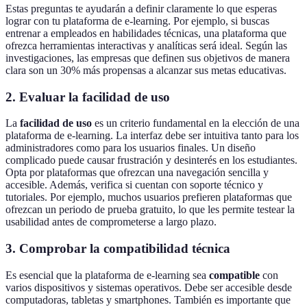
Estas preguntas te ayudarán a definir claramente lo que esperas
lograr con tu plataforma de e-learning. Por ejemplo, si buscas
entrenar a empleados en habilidades técnicas, una plataforma que
ofrezca herramientas interactivas y analíticas será ideal. Según las
investigaciones, las empresas que definen sus objetivos de manera
clara son un 30% más propensas a alcanzar sus metas educativas.
2. Evaluar la facilidad de uso
La
facilidad de uso
es un criterio fundamental en la elección de una
plataforma de e-learning. La interfaz debe ser intuitiva tanto para los
administradores como para los usuarios finales. Un diseño
complicado puede causar frustración y desinterés en los estudiantes.
Opta por plataformas que ofrezcan una navegación sencilla y
accesible. Además, verifica si cuentan con soporte técnico y
tutoriales. Por ejemplo, muchos usuarios prefieren plataformas que
ofrezcan un periodo de prueba gratuito, lo que les permite testear la
usabilidad antes de comprometerse a largo plazo.
3. Comprobar la compatibilidad técnica
Es esencial que la plataforma de e-learning sea
compatible
con
varios dispositivos y sistemas operativos. Debe ser accesible desde
computadoras, tabletas y smartphones. También es importante que