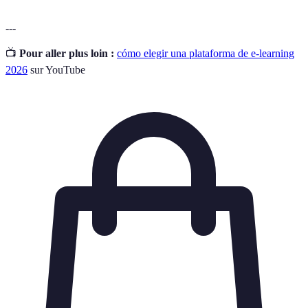
---
📺
Pour aller plus loin :
cómo elegir una plataforma de e-learning
2026
sur YouTube