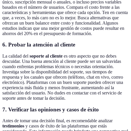
único, suscripción mensual o anuales, o incluso precios variables
basados en el número de usuarios. Compara el costo frente a las
características y herramientas que ofrece cada opción. Ten en cuenta
que, a veces, lo más caro no es lo mejor. Busca alternativas que
ofrezcan un buen balance entre costo y funcionalidad. Algunos
estudios indican que una mejor gestión de costos puede resultar en
ahorros del 20% en el presupuesto de formación.
6. Probar la atención al cliente
La calidad del
soporte al cliente
es otro aspecto que no debes
descuidar. Una buena atención al cliente puede ser un salvavidas
cuando enfrentas problemas técnicos o necesitas orientación.
Investiga sobre la disponibilidad del soporte, sus tiempos de
respuesta y los canales que ofrecen (teléfono, chat en vivo, correo
electrónico). Plataformas con un buen soporte pueden ofrecer una
experiencia más fluida y menos frustrante, aumentando así la
satisfacción del usuario. No dudes en contactar con el servicio de
soporte antes de tomar la decisión.
7. Verificar las opiniones y casos de éxito
Antes de tomar una decisión final, es recomendable analizar
testimonios
y casos de éxito de las plataformas que estás