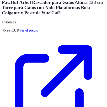
PawHut Árbol Rascador para Gatos Altura 133 cm
Torre para Gatos con Nido Plataformas Bola
Colgante y Poste de Yute Café
aosom.es
46.99
EUR
Ver el precio