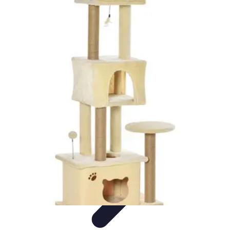
Conocimiento Virtual
Plataformas de E-learning
Estrategias de Aprendizaje
Plataformas de
E-Learning
Educación Virtual
Herramientas
Conocimiento Virtual