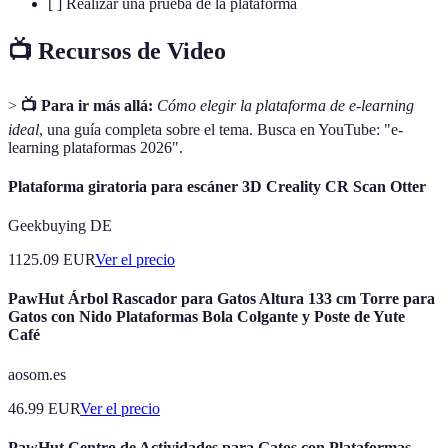
[ ] Realizar una prueba de la plataforma
📺 Recursos de Video
>
📺 Para ir más allá:
Cómo elegir la plataforma de e-learning
ideal
, una guía completa sobre el tema. Busca en YouTube: "e-
learning plataformas 2026".
Plataforma giratoria para escáner 3D Creality CR Scan Otter
Geekbuying DE
1125.09
EUR
Ver el precio
PawHut Árbol Rascador para Gatos Altura 133 cm Torre para
Gatos con Nido Plataformas Bola Colgante y Poste de Yute
Café
aosom.es
46.99
EUR
Ver el precio
PawHut Centro de Actividades para Gatos con Plataformas