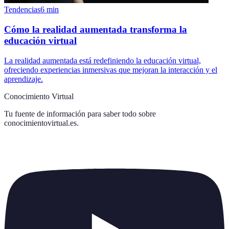
Tendencias
6
min
Cómo la realidad aumentada transforma la
educación virtual
La realidad aumentada está redefiniendo la educación virtual,
ofreciendo experiencias inmersivas que mejoran la interacción y el
aprendizaje.
Conocimiento Virtual
Tu fuente de información para saber todo sobre
conocimientovirtual.es
.