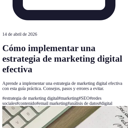
14 de abril de 2026
Cómo implementar una
estrategia de marketing digital
efectiva
Aprende a implementar una estrategia de marketing digital efectiva
con esta guía práctica. Consejos, pasos y errores a evitar.
#
estrategia de marketing digital
#
marketing
#
SEO
#
redes
sociales
#
contenido
#
email marketing
#
análisis de datos
#
digital