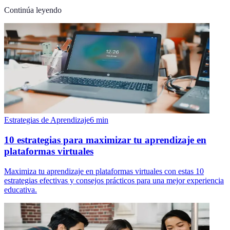
Continúa leyendo
Estrategias de Aprendizaje
6
min
10 estrategias para maximizar tu aprendizaje en
plataformas virtuales
Maximiza tu aprendizaje en plataformas virtuales con estas 10
estrategias efectivas y consejos prácticos para una mejor experiencia
educativa.