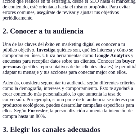
acción que realices en tu estrategia, desde el SEO hasta el marketing
de contenido, esté orientada hacia el mismo propósito. Para evitar
errores comunes, asegúrate de revisar y ajustar tus objetivos
periódicamente.
2. Conocer a tu audiencia
Una de las claves del éxito en marketing digital es conocer a tu
público objetivo.
Investiga
quiénes son, qué les interesa y cómo se
comportan en línea. Utiliza herramientas como
Google Analytics
y
encuestas para recopilar datos sobre tus clientes. Conocer los
buyer
personas
(perfiles representativos de tus clientes ideales) te permitirá
adaptar tu mensaje y tus acciones para conectar mejor con ellos.
Además, considera segmentar tu audiencia según diferentes criterios
como la demografía, intereses y comportamiento. Esto te ayudará a
crear contenido más personalizado, lo que aumenta la tasa de
conversión. Por ejemplo, si una parte de tu audiencia se interesa por
productos ecológicos, puedes desarrollar campañas específicas para
ellos. Según
Forrester
, la personalización aumenta la intención de
compra hasta un 80%.
3. Elegir los canales adecuados