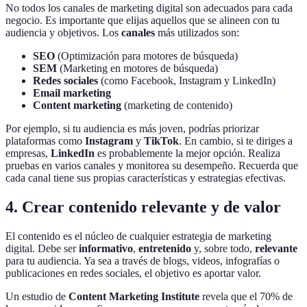
No todos los canales de marketing digital son adecuados para cada
negocio. Es importante que elijas aquellos que se alineen con tu
audiencia y objetivos. Los
canales
más utilizados son:
SEO
(Optimización para motores de búsqueda)
SEM
(Marketing en motores de búsqueda)
Redes sociales
(como Facebook, Instagram y LinkedIn)
Email marketing
Content marketing
(marketing de contenido)
Por ejemplo, si tu audiencia es más joven, podrías priorizar
plataformas como
Instagram
y
TikTok
. En cambio, si te diriges a
empresas,
LinkedIn
es probablemente la mejor opción. Realiza
pruebas en varios canales y monitorea su desempeño. Recuerda que
cada canal tiene sus propias características y estrategias efectivas.
4. Crear contenido relevante y de valor
El contenido es el núcleo de cualquier estrategia de marketing
digital. Debe ser
informativo
,
entretenido
y, sobre todo,
relevante
para tu audiencia. Ya sea a través de blogs, videos, infografías o
publicaciones en redes sociales, el objetivo es aportar valor.
Un estudio de
Content Marketing Institute
revela que el 70% de