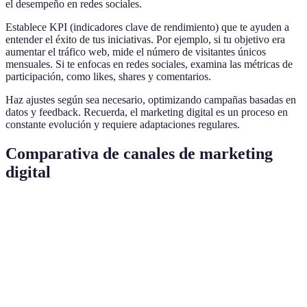
el desempeño en redes sociales.
Establece KPI (indicadores clave de rendimiento) que te ayuden a
entender el éxito de tus iniciativas. Por ejemplo, si tu objetivo era
aumentar el tráfico web, mide el número de visitantes únicos
mensuales. Si te enfocas en redes sociales, examina las métricas de
participación, como likes, shares y comentarios.
Haz ajustes según sea necesario, optimizando campañas basadas en
datos y feedback. Recuerda, el marketing digital es un proceso en
constante evolución y requiere adaptaciones regulares.
Comparativa de canales de marketing
digital
Canal
Ventajas
Desventajas
Ideal para
Resultados
Costo bajo,
Todos los
SEO
lentos, requiere
tráfico orgánico
tipos
tiempo
Resultados
Puede ser