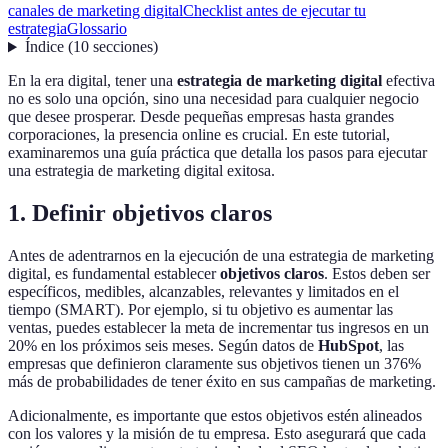
canales de marketing digital
Checklist antes de ejecutar tu
estrategia
Glossario
Índice
(
10
secciones
)
En la era digital, tener una
estrategia de marketing digital
efectiva
no es solo una opción, sino una necesidad para cualquier negocio
que desee prosperar. Desde pequeñas empresas hasta grandes
corporaciones, la presencia online es crucial. En este tutorial,
examinaremos una guía práctica que detalla los pasos para ejecutar
una estrategia de marketing digital exitosa.
1. Definir objetivos claros
Antes de adentrarnos en la ejecución de una estrategia de marketing
digital, es fundamental establecer
objetivos claros
. Estos deben ser
específicos, medibles, alcanzables, relevantes y limitados en el
tiempo (SMART). Por ejemplo, si tu objetivo es aumentar las
ventas, puedes establecer la meta de incrementar tus ingresos en un
20% en los próximos seis meses. Según datos de
HubSpot
, las
empresas que definieron claramente sus objetivos tienen un 376%
más de probabilidades de tener éxito en sus campañas de marketing.
Adicionalmente, es importante que estos objetivos estén alineados
con los valores y la misión de tu empresa. Esto asegurará que cada