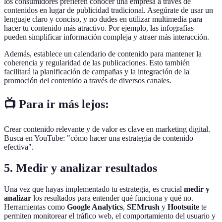
los consumidores prefieren conocer una empresa a través de
contenidos en lugar de publicidad tradicional. Asegúrate de usar un
lenguaje claro y conciso, y no dudes en utilizar multimedia para
hacer tu contenido más atractivo. Por ejemplo, las infografías
pueden simplificar información compleja y atraer más interacción.
Además, establece un calendario de contenido para mantener la
coherencia y regularidad de las publicaciones. Esto también
facilitará la planificación de campañas y la integración de la
promoción del contenido a través de diversos canales.
📺 Para ir más lejos:
Crear contenido relevante y de valor es clave en marketing digital.
Busca en YouTube: "cómo hacer una estrategia de contenido
efectiva".
5. Medir y analizar resultados
Una vez que hayas implementado tu estrategia, es crucial
medir y
analizar
los resultados para entender qué funciona y qué no.
Herramientas como
Google Analytics
,
SEMrush
y
Hootsuite
te
permiten monitorear el tráfico web, el comportamiento del usuario y