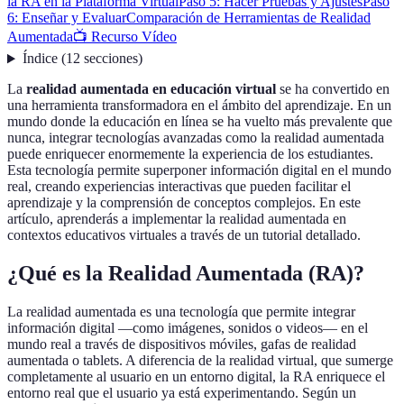
la RA en la Plataforma Virtual
Paso 5: Hacer Pruebas y Ajustes
Paso
6: Enseñar y Evaluar
Comparación de Herramientas de Realidad
Aumentada
📺 Recurso Vídeo
Índice
(
12
secciones
)
La
realidad aumentada en educación virtual
se ha convertido en
una herramienta transformadora en el ámbito del aprendizaje. En un
mundo donde la educación en línea se ha vuelto más prevalente que
nunca, integrar tecnologías avanzadas como la realidad aumentada
puede enriquecer enormemente la experiencia de los estudiantes.
Esta tecnología permite superponer información digital en el mundo
real, creando experiencias interactivas que pueden facilitar el
aprendizaje y la comprensión de conceptos complejos. En este
artículo, aprenderás a implementar la realidad aumentada en
contextos educativos virtuales a través de un tutorial detallado.
¿Qué es la Realidad Aumentada (RA)?
La realidad aumentada es una tecnología que permite integrar
información digital —como imágenes, sonidos o videos— en el
mundo real a través de dispositivos móviles, gafas de realidad
aumentada o tablets. A diferencia de la realidad virtual, que sumerge
completamente al usuario en un entorno digital, la RA enriquece el
entorno real que el usuario ya está experimentando. Según un