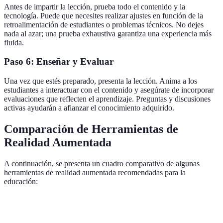
Antes de impartir la lección, prueba todo el contenido y la
tecnología. Puede que necesites realizar ajustes en función de la
retroalimentación de estudiantes o problemas técnicos. No dejes
nada al azar; una prueba exhaustiva garantiza una experiencia más
fluida.
Paso 6: Enseñar y Evaluar
Una vez que estés preparado, presenta la lección. Anima a los
estudiantes a interactuar con el contenido y asegúrate de incorporar
evaluaciones que reflecten el aprendizaje. Preguntas y discusiones
activas ayudarán a afianzar el conocimiento adquirido.
Comparación de Herramientas de
Realidad Aumentada
A continuación, se presenta un cuadro comparativo de algunas
herramientas de realidad aumentada recomendadas para la
educación:
Herramienta
Facilidad de Uso
Tipos de Contenido
Prec