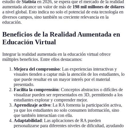
estudio de
Statista
en 2026, se espera que el mercado de la realidad
aumentada alcance un valor de más de
198 mil millones de dólares
a nivel global. Esto indica no solo el potencial de esta tecnología en
diversos campos, sino también su creciente relevancia en la
educación.
Beneficios de la Realidad Aumentada en
Educación Virtual
Integrar la realidad aumentada en la educación virtual ofrece
múltiples beneficios. Entre ellos destacamos:
Mejora del compromiso
: Las experiencias interactivas y
visuales tienden a captar más la atención de los estudiantes, lo
que puede resultar en un mayor interés por el material
presentado.
Facilita la comprensión
: Conceptos abstractos o difíciles de
visualizar pueden ser representados en 3D, permitiendo a los
estudiantes explorar y comprender mejor.
Aprendizaje activo
: La RA fomenta la participación activa,
ya que los estudiantes no solo consumen información, sino
que también interactúan con ella.
Adaptabilidad
: Las aplicaciones de RA pueden
personalizarse para diferentes niveles de dificultad, ayudando