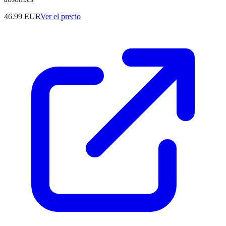
46.99
EUR
Ver el precio