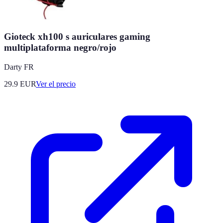
Gioteck xh100 s auriculares gaming
multiplataforma negro/rojo
Darty FR
29.9
EUR
Ver el precio