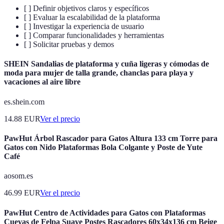
[ ] Definir objetivos claros y específicos
[ ] Evaluar la escalabilidad de la plataforma
[ ] Investigar la experiencia de usuario
[ ] Comparar funcionalidades y herramientas
[ ] Solicitar pruebas y demos
SHEIN Sandalias de plataforma y cuña ligeras y cómodas de
moda para mujer de talla grande, chanclas para playa y
vacaciones al aire libre
es.shein.com
14.88
EUR
Ver el precio
PawHut Árbol Rascador para Gatos Altura 133 cm Torre para
Gatos con Nido Plataformas Bola Colgante y Poste de Yute
Café
aosom.es
46.99
EUR
Ver el precio
PawHut Centro de Actividades para Gatos con Plataformas
Cuevas de Felpa Suave Postes Rascadores 60x34x136 cm Beige