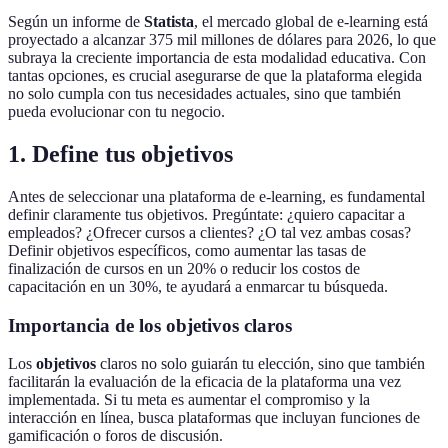
Según un informe de
Statista
, el mercado global de e-learning está
proyectado a alcanzar 375 mil millones de dólares para 2026, lo que
subraya la creciente importancia de esta modalidad educativa. Con
tantas opciones, es crucial asegurarse de que la plataforma elegida
no solo cumpla con tus necesidades actuales, sino que también
pueda evolucionar con tu negocio.
1. Define tus objetivos
Antes de seleccionar una plataforma de e-learning, es fundamental
definir claramente tus objetivos. Pregúntate: ¿quiero capacitar a
empleados? ¿Ofrecer cursos a clientes? ¿O tal vez ambas cosas?
Definir objetivos específicos, como aumentar las tasas de
finalización de cursos en un 20% o reducir los costos de
capacitación en un 30%, te ayudará a enmarcar tu búsqueda.
Importancia de los objetivos claros
Los
objetivos
claros no solo guiarán tu elección, sino que también
facilitarán la evaluación de la eficacia de la plataforma una vez
implementada. Si tu meta es aumentar el compromiso y la
interacción en línea, busca plataformas que incluyan funciones de
gamificación o foros de discusión.