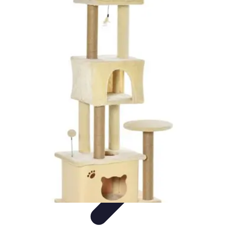
Conocimiento Virtual
Plataformas de E-learning
Estrategias de Aprendizaje
Plataformas de
E-Learning
Educación Virtual
Herramientas
Conocimiento Virtual