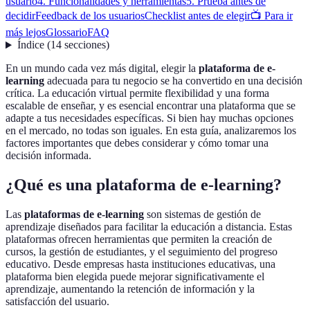
usuario
4. Funcionalidades y herramientas
5. Prueba antes de
decidir
Feedback de los usuarios
Checklist antes de elegir
📺 Para ir
más lejos
Glossario
FAQ
Índice
(
14
secciones
)
En un mundo cada vez más digital, elegir la
plataforma de e-
learning
adecuada para tu negocio se ha convertido en una decisión
crítica. La educación virtual permite flexibilidad y una forma
escalable de enseñar, y es esencial encontrar una plataforma que se
adapte a tus necesidades específicas. Si bien hay muchas opciones
en el mercado, no todas son iguales. En esta guía, analizaremos los
factores importantes que debes considerar y cómo tomar una
decisión informada.
¿Qué es una plataforma de e-learning?
Las
plataformas de e-learning
son sistemas de gestión de
aprendizaje diseñados para facilitar la educación a distancia. Estas
plataformas ofrecen herramientas que permiten la creación de
cursos, la gestión de estudiantes, y el seguimiento del progreso
educativo. Desde empresas hasta instituciones educativas, una
plataforma bien elegida puede mejorar significativamente el
aprendizaje, aumentando la retención de información y la
satisfacción del usuario.