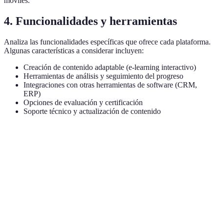
móviles.
4. Funcionalidades y herramientas
Analiza las funcionalidades específicas que ofrece cada plataforma.
Algunas características a considerar incluyen:
Creación de contenido adaptable (e-learning interactivo)
Herramientas de análisis y seguimiento del progreso
Integraciones con otras herramientas de software (CRM,
ERP)
Opciones de evaluación y certificación
Soporte técnico y actualización de contenido
Característica
Plataforma A
Plataforma B
Plataforma
Facilidad de
Alta
Media
Alta
uso
Funcionalidades
Buena
Excelente
Buena
de análisis