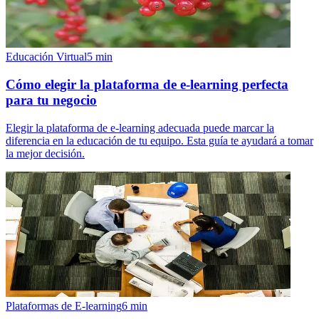
Educación Virtual
5
min
Cómo elegir la plataforma de e-learning perfecta
para tu negocio
Elegir la plataforma de e-learning adecuada puede marcar la
diferencia en la educación de tu equipo. Esta guía te ayudará a tomar
la mejor decisión.
Plataformas de E-learning
6
min