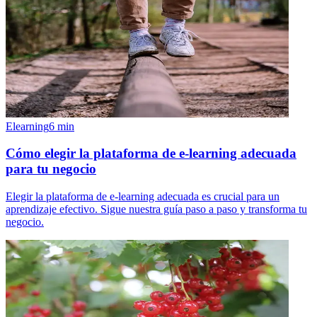
Elearning
6
min
Cómo elegir la plataforma de e-learning adecuada
para tu negocio
Elegir la plataforma de e-learning adecuada es crucial para un
aprendizaje efectivo. Sigue nuestra guía paso a paso y transforma tu
negocio.