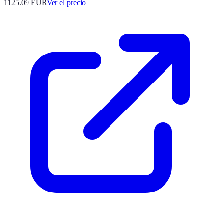
1125.09
EUR
Ver el precio