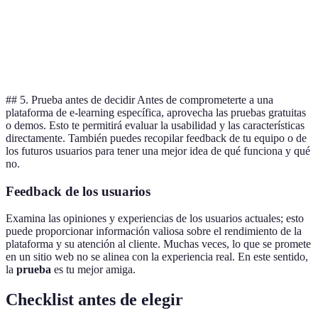
Soporte técnico
24/7
Solo horarios
24/7
Escalabilidad
Alta
Media
Alta
## 5. Prueba antes de decidir Antes de comprometerte a una
plataforma de e-learning específica, aprovecha las pruebas gratuitas
o demos. Esto te permitirá evaluar la usabilidad y las características
directamente. También puedes recopilar feedback de tu equipo o de
los futuros usuarios para tener una mejor idea de qué funciona y qué
no.
Feedback de los usuarios
Examina las opiniones y experiencias de los usuarios actuales; esto
puede proporcionar información valiosa sobre el rendimiento de la
plataforma y su atención al cliente. Muchas veces, lo que se promete
en un sitio web no se alinea con la experiencia real. En este sentido,
la
prueba
es tu mejor amiga.
Checklist antes de elegir