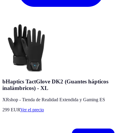
bHaptics TactGlove DK2 (Guantes hápticos
inalámbricos) - XL
XRshop - Tienda de Realidad Extendida y Gaming ES
299
EUR
Ver el precio