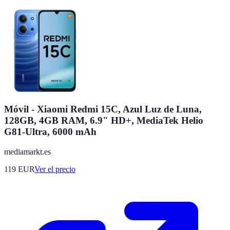
Móvil - Xiaomi Redmi 15C, Azul Luz de Luna,
128GB, 4GB RAM, 6.9" HD+, MediaTek Helio
G81-Ultra, 6000 mAh
mediamarkt.es
119
EUR
Ver el precio