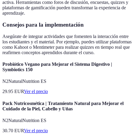
activa. Herramientas como foros de discusión, encuestas, quizzes y
plataformas de gamificación pueden transformar la experiencia de
aprendizaje.
Consejos para la implementación
Asegúrate de integrar actividades que fomenten la interacción entre
los estudiantes y el material. Por ejemplo, puedes utilizar plataformas
como Kahoot o Mentimeter para realizar quizzes en tiempo real que
reafirmen conceptos aprendidos durante el curso.
Probiótico Vegano para Mejorar el Sistema Digestivo |
Symbiotics 150
N2NaturalNutrition ES
29.95
EUR
Ver el precio
Pack Nutricosmética | Tratamiento Natural para Mejorar el
Cuidado de la Piel, Cabello y Uñas
N2NaturalNutrition ES
30.70
EUR
Ver el precio