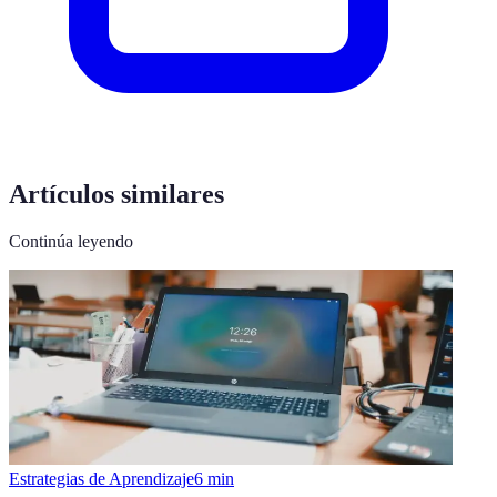
Artículos similares
Continúa leyendo
Estrategias de Aprendizaje
6
min