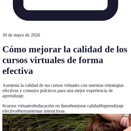
30 de mayo de 2026
Cómo mejorar la calidad de los
cursos virtuales de forma
efectiva
Aumenta la calidad de tus cursos virtuales con nuestras estrategias
efectivas y consejos prácticos para una mejor experiencia de
aprendizaje.
#
cursos virtuales
#
educación en línea
#
mejorar calidad
#
aprendizaje
efectivo
#
herramientas interactivas