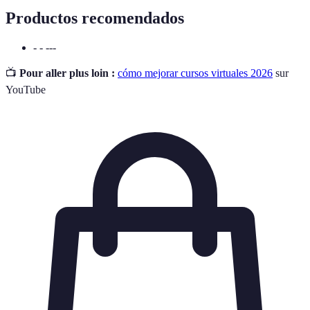
Productos recomendados
- - ---
📺
Pour aller plus loin :
cómo mejorar cursos virtuales 2026
sur
YouTube