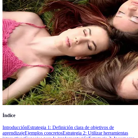
Índice
Introducción
Estrategia 1: Definición clara de objetivos de
aprendizaje
Ejemplos concretos
Estrategia 2: Utilizar herramientas