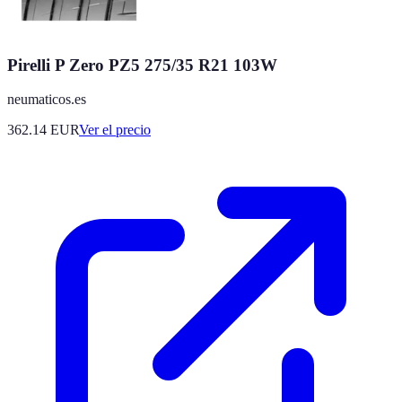
Pirelli P Zero PZ5 275/35 R21 103W
neumaticos.es
362.14
EUR
Ver el precio