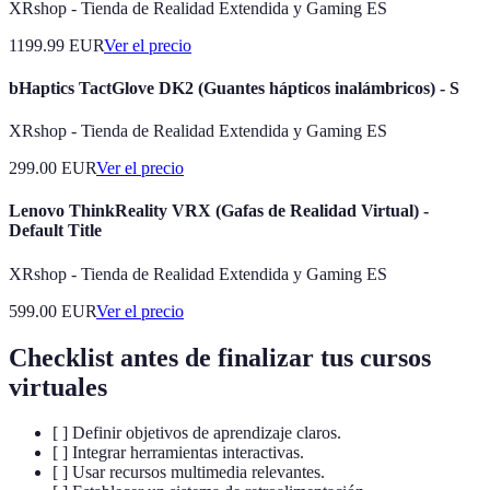
XRshop - Tienda de Realidad Extendida y Gaming ES
1199.99
EUR
Ver el precio
bHaptics TactGlove DK2 (Guantes hápticos inalámbricos) - S
XRshop - Tienda de Realidad Extendida y Gaming ES
299.00
EUR
Ver el precio
Lenovo ThinkReality VRX (Gafas de Realidad Virtual) -
Default Title
XRshop - Tienda de Realidad Extendida y Gaming ES
599.00
EUR
Ver el precio
Checklist antes de finalizar tus cursos
virtuales
[ ] Definir objetivos de aprendizaje claros.
[ ] Integrar herramientas interactivas.
[ ] Usar recursos multimedia relevantes.