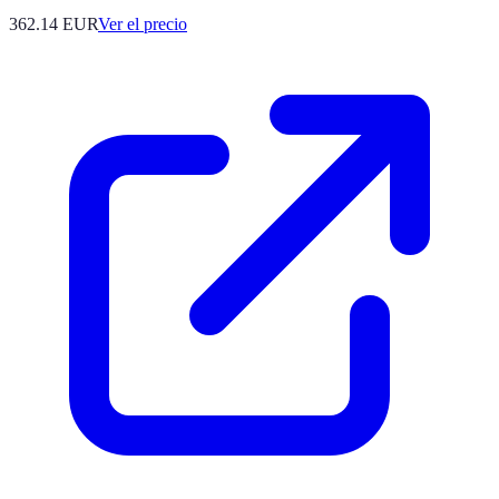
362.14
EUR
Ver el precio