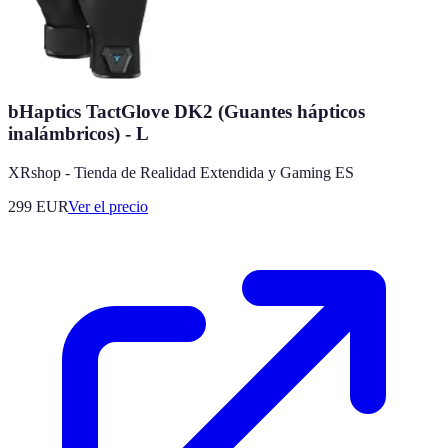
bHaptics TactGlove DK2 (Guantes hápticos
inalámbricos) - L
XRshop - Tienda de Realidad Extendida y Gaming ES
299
EUR
Ver el precio