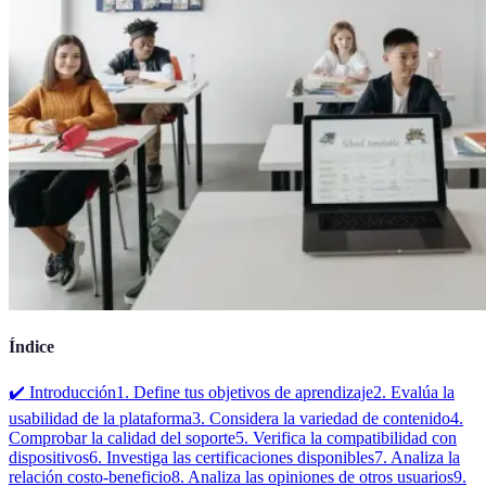
Índice
✔️ Introducción
1. Define tus objetivos de aprendizaje
2. Evalúa la
usabilidad de la plataforma
3. Considera la variedad de contenido
4.
Comprobar la calidad del soporte
5. Verifica la compatibilidad con
dispositivos
6. Investiga las certificaciones disponibles
7. Analiza la
relación costo-beneficio
8. Analiza las opiniones de otros usuarios
9.