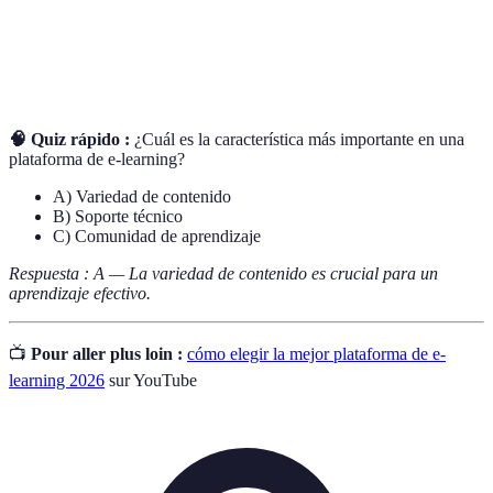
Comunicación y participación activa entre los
Interacción
usuarios y la plataforma.
🧠 Quiz rápido :
¿Cuál es la característica más importante en una
plataforma de e-learning?
A) Variedad de contenido
B) Soporte técnico
C) Comunidad de aprendizaje
Respuesta : A — La variedad de contenido es crucial para un
aprendizaje efectivo.
📺
Pour aller plus loin :
cómo elegir la mejor plataforma de e-
learning 2026
sur YouTube