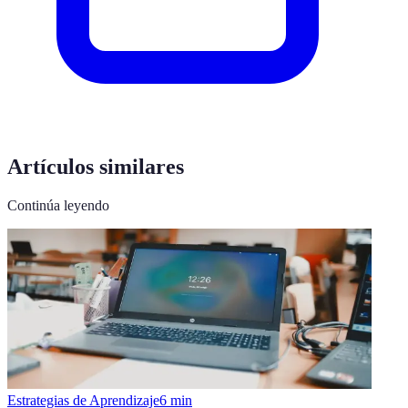
Artículos similares
Continúa leyendo
Estrategias de Aprendizaje
6
min