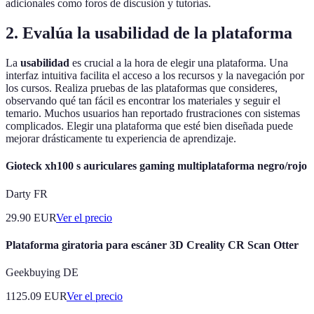
adicionales como foros de discusión y tutorías.
2. Evalúa la usabilidad de la plataforma
La
usabilidad
es crucial a la hora de elegir una plataforma. Una
interfaz intuitiva facilita el acceso a los recursos y la navegación por
los cursos. Realiza pruebas de las plataformas que consideres,
observando qué tan fácil es encontrar los materiales y seguir el
temario. Muchos usuarios han reportado frustraciones con sistemas
complicados. Elegir una plataforma que esté bien diseñada puede
mejorar drásticamente tu experiencia de aprendizaje.
Gioteck xh100 s auriculares gaming multiplataforma negro/rojo
Darty FR
29.90
EUR
Ver el precio
Plataforma giratoria para escáner 3D Creality CR Scan Otter
Geekbuying DE
1125.09
EUR
Ver el precio