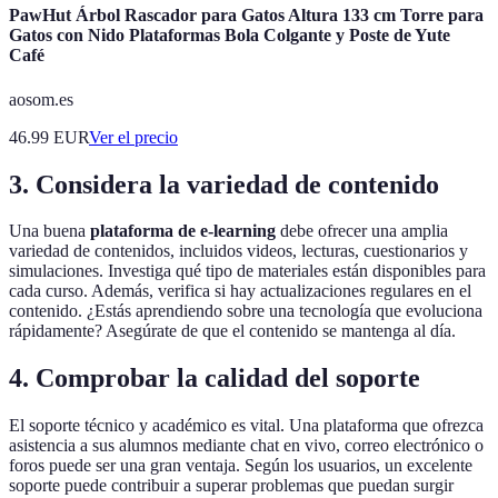
PawHut Árbol Rascador para Gatos Altura 133 cm Torre para
Gatos con Nido Plataformas Bola Colgante y Poste de Yute
Café
aosom.es
46.99
EUR
Ver el precio
3. Considera la variedad de contenido
Una buena
plataforma de e-learning
debe ofrecer una amplia
variedad de contenidos, incluidos videos, lecturas, cuestionarios y
simulaciones. Investiga qué tipo de materiales están disponibles para
cada curso. Además, verifica si hay actualizaciones regulares en el
contenido. ¿Estás aprendiendo sobre una tecnología que evoluciona
rápidamente? Asegúrate de que el contenido se mantenga al día.
4. Comprobar la calidad del soporte
El soporte técnico y académico es vital. Una plataforma que ofrezca
asistencia a sus alumnos mediante chat en vivo, correo electrónico o
foros puede ser una gran ventaja. Según los usuarios, un excelente
soporte puede contribuir a superar problemas que puedan surgir