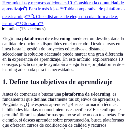
Herramientas y recursos adicionales
10. Considera la comunidad de
aprendizaje
📺 Para ir más lejos:
**Tabla comparativa de plataformas
de e-learning**
🔍 Checklist antes de elegir una plataforma de e-
learning
**Glossario**
Índice
(
15
secciones
)
Elegir una
plataforma de e-learning
puede ser un desafío, dada la
cantidad de opciones disponibles en el mercado. Desde cursos en
línea hasta la gestión de proyectos educativos a distancia,
seleccionar la solución adecuada puede marcar una gran diferencia
en la experiencia de aprendizaje. En este artículo, exploraremos 10
consejos prácticos que te ayudarán a elegir la mejor plataforma de e-
learning adecuada para tus necesidades.
1. Define tus objetivos de aprendizaje
Antes de comenzar a buscar una
plataforma de e-learning
, es
fundamental que definas claramente tus objetivos de aprendizaje.
Pregúntate: ¿Qué esperas aprender? ¿Buscas formación técnica,
habilidades blandas o conocimientos específicos? Este enfoque te
permitirá filtrar las plataformas que no se alinean con tus metas. Por
ejemplo, si deseas aprender sobre programación, busca plataformas
que ofrezcan cursos de codificación de calidad y recursos