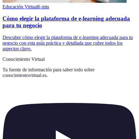
Educación Virtual
6
min
Cómo elegir la plataforma de e-learning adecuada
para tu negocio
Descubre cómo elegir la plataforma de e-learning adecuada para tu
negocio con esta guía práctica y detallada que cubre todos los
aspectos clave.
Conocimiento Virtual
Tu fuente de información para saber todo sobre
conocimientovirtual.es
.