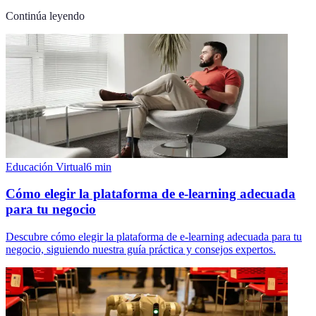
Continúa leyendo
Educación Virtual
6
min
Cómo elegir la plataforma de e-learning adecuada
para tu negocio
Descubre cómo elegir la plataforma de e-learning adecuada para tu
negocio, siguiendo nuestra guía práctica y consejos expertos.