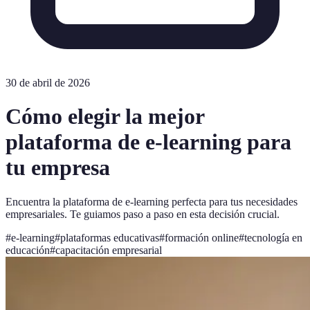
30 de abril de 2026
Cómo elegir la mejor
plataforma de e-learning para
tu empresa
Encuentra la plataforma de e-learning perfecta para tus necesidades
empresariales. Te guiamos paso a paso en esta decisión crucial.
#
e-learning
#
plataformas educativas
#
formación online
#
tecnología en
educación
#
capacitación empresarial