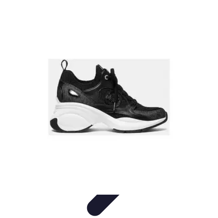
Conocimiento Virtual
Plataformas de E-learning
Estrategias de Aprendizaje
Plataformas de
E-Learning
Educación Virtual
Herramientas
Conocimiento Virtual