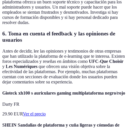
plataforma ofrezca un buen soporte técnico y capacitación para los
administradores y usuarios. Un mal soporte puede hacer que los
empleados se sientan frustrados y desmotivados. Investiga si hay
cursos de formación disponibles y si hay personal dedicado para
resolver dudas.
6. Toma en cuenta el feedback y las opiniones de
usuarios
Antes de decidir, lee las opiniones y testimonios de otras empresas
que han utilizado la plataforma de e-learning que te interesa. Existen
foros especializados y reseñas en ámbitos como
UFC-Que Choisir
y
Les Numériques
que ofrecen una visión objetiva sobre la
efectividad de las plataformas. Por ejemplo, muchas plataformas
cuentan con secciones de evaluación donde los usuarios pueden
dejar comentarios sobre su experiencia.
Gioteck xh100 s auriculares gaming multiplataforma negro/rojo
Darty FR
29.90
EUR
Ver el precio
SHEIN Sandalias de plataforma y cuña ligeras y cómodas de