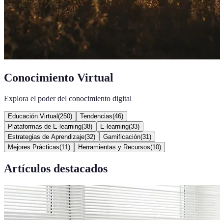
Conocimiento Virtual
Explora el poder del conocimiento digital
Educación Virtual
(
250
)
Tendencias
(
46
)
Plataformas de E-learning
(
38
)
E-learning
(
33
)
Estrategias de Aprendizaje
(
32
)
Gamificación
(
31
)
Mejores Prácticas
(
11
)
Herramientas y Recursos
(
10
)
Artículos destacados