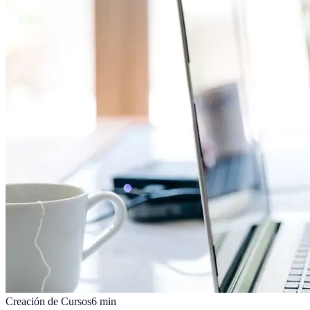
Creación de Cursos
6
min