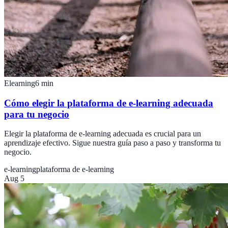
Elearning
6
min
Cómo elegir la plataforma de e-learning adecuada
para tu negocio
Elegir la plataforma de e-learning adecuada es crucial para un
aprendizaje efectivo. Sigue nuestra guía paso a paso y transforma tu
negocio.
e-learning
plataforma de e-learning
Aug 5