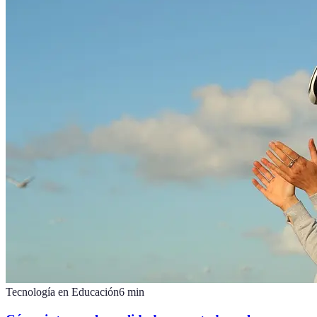
Tecnología en Educación
6
min