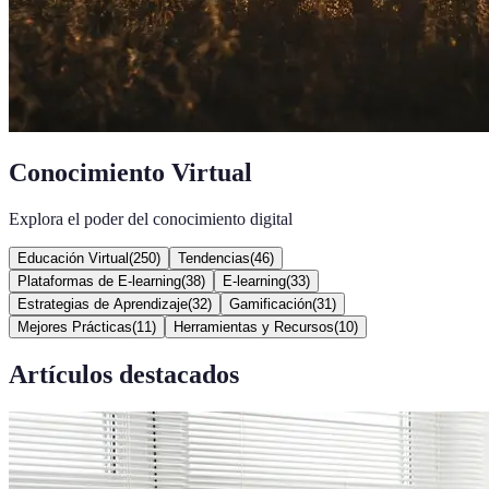
Conocimiento Virtual
Explora el poder del conocimiento digital
Educación Virtual
(
250
)
Tendencias
(
46
)
Plataformas de E-learning
(
38
)
E-learning
(
33
)
Estrategias de Aprendizaje
(
32
)
Gamificación
(
31
)
Mejores Prácticas
(
11
)
Herramientas y Recursos
(
10
)
Artículos destacados