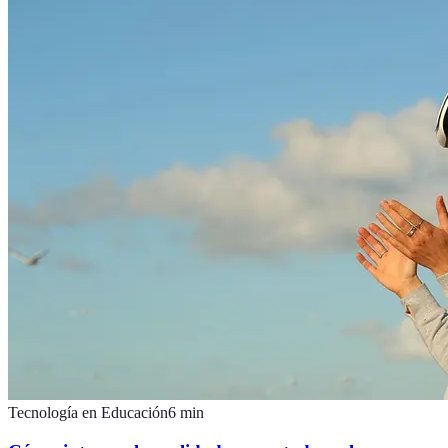
Tecnología en Educación
6
min