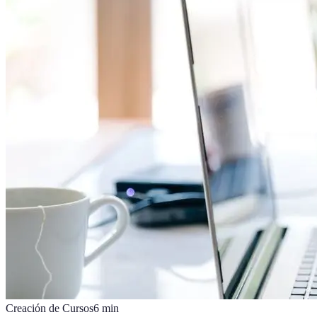
Creación de Cursos
6
min