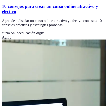
10 consejos para crear un curso online atractivo y
efectivo
Aprende a diseñar un curso online atractivo y efectivo con estos 10
consejos prácticos y estrategias probadas.
curso online
educación digital
Aug 5