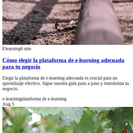
Elearning
6
min
Cómo elegir la plataforma de e-learning adecuada
para tu negocio
Elegir la plataforma de e-learning adecuada es crucial para un
aprendizaje efectivo. Sigue nuestra guía paso a paso y transforma tu
negocio.
e-learning
plataforma de e-learning
Aug 5