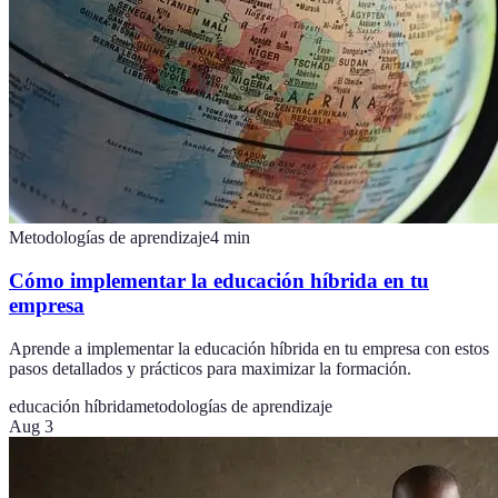
Metodologías de aprendizaje
4
min
Cómo implementar la educación híbrida en tu
empresa
Aprende a implementar la educación híbrida en tu empresa con estos
pasos detallados y prácticos para maximizar la formación.
educación híbrida
metodologías de aprendizaje
Aug 3