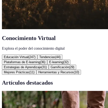
Conocimiento Virtual
Explora el poder del conocimiento digital
Educación Virtual
(
247
)
Tendencias
(
44
)
Plataformas de E-learning
(
36
)
E-learning
(
32
)
Estrategias de Aprendizaje
(
31
)
Gamificación
(
29
)
Mejores Prácticas
(
11
)
Herramientas y Recursos
(
10
)
Artículos destacados