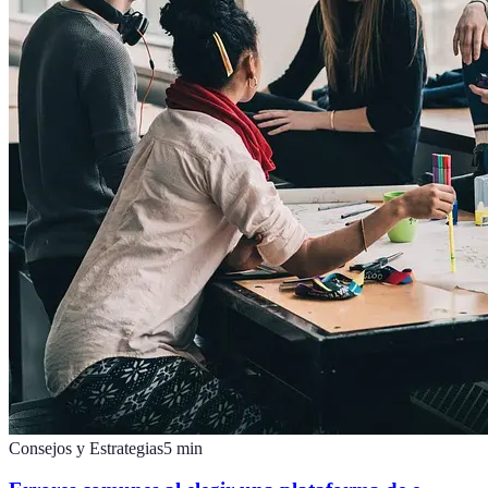
Consejos y Estrategias
5
min