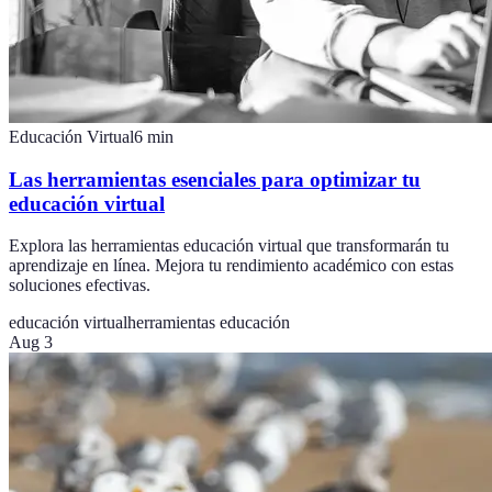
Educación Virtual
6
min
Las herramientas esenciales para optimizar tu
educación virtual
Explora las herramientas educación virtual que transformarán tu
aprendizaje en línea. Mejora tu rendimiento académico con estas
soluciones efectivas.
educación virtual
herramientas educación
Aug 3