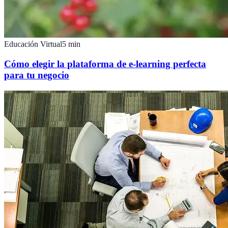
Educación Virtual
5
min
Cómo elegir la plataforma de e-learning perfecta
para tu negocio