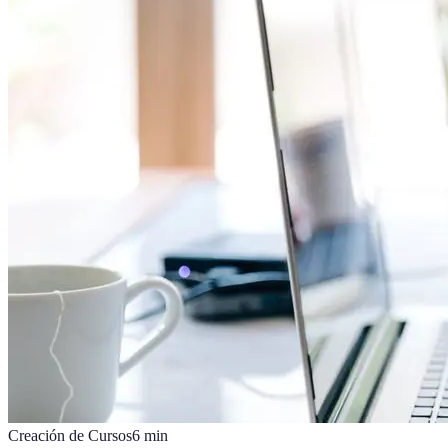
Creación de Cursos
6
min