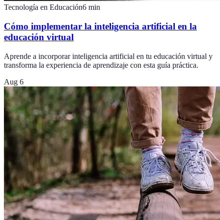
Tecnología en Educación
6
min
Cómo implementar la inteligencia artificial en la
educación virtual
Aprende a incorporar inteligencia artificial en tu educación virtual y
transforma la experiencia de aprendizaje con esta guía práctica.
Aug 6