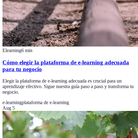
Elearning
6
min
Cómo elegir la plataforma de e-learning adecuada
para tu negocio
Elegir la plataforma de e-learning adecuada es crucial para un
aprendizaje efectivo. Sigue nuestra guía paso a paso y transforma tu
negocio.
e-learning
plataforma de e-learning
Aug 5