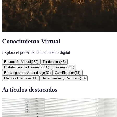
Conocimiento Virtual
Explora el poder del conocimiento digital
Educación Virtual
(
250
)
Tendencias
(
46
)
Plataformas de E-learning
(
38
)
E-learning
(
33
)
Estrategias de Aprendizaje
(
32
)
Gamificación
(
31
)
Mejores Prácticas
(
11
)
Herramientas y Recursos
(
10
)
Artículos destacados