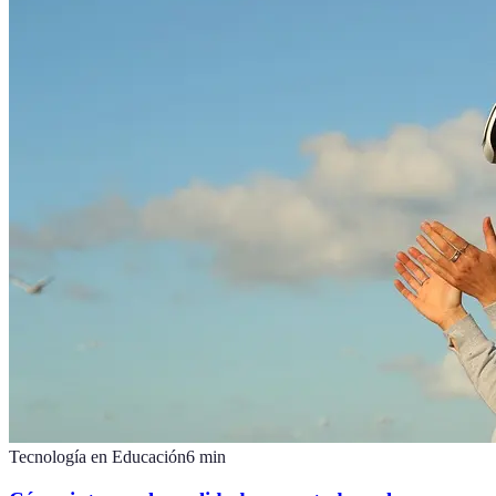
Tecnología en Educación
6
min